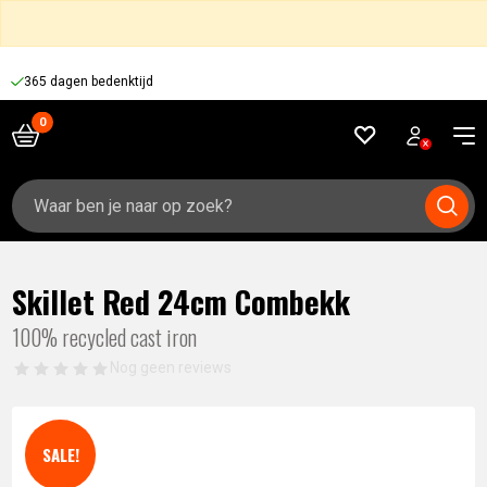
365 dagen bedenktijd
Zoeken
naar:
Skillet Red 24cm Combekk
100% recycled cast iron
Nog geen reviews
SALE!