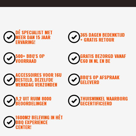
DÉ SPECIALIST MET
365 DAGEN BEDENKTIJD
MEER DAN 15 JAAR
+ GRATIS RETOUR
ERVARING!
500+ BBQ'S OP
GRATIS BEZORGD VANAF
VOORRAAD
€60 IN NL EN BE
ACCESSOIRES VOOR 16U
BBQ'S OP AFSPRAAK
BESTELD, DEZELFDE
GELEVERD
WERKDAG VERZONDEN
9,2 UIT RUIM 8000
THUISWINKEL WAARBORG
BEOORDELINGEN
GECERTIFICEERD
1600M2 BELEVING IN HÉT
BBQ EXPERIENCE
CENTER!