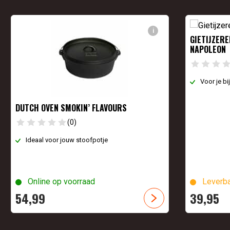
i
GIETIJZER
NAPOLEON
Voor je b
DUTCH OVEN SMOKIN’ FLAVOURS
(0)
Ideaal voor jouw stoofpotje
Online op voorraad
Leverba
54,
99
39,
95