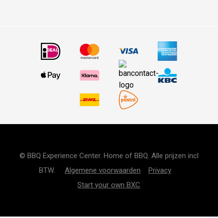
© BBQ Experience Center. Home of BBQ. Alle prijzen incl
BTW.
Algemene voorwaarden
Privacy
Start your own BXC