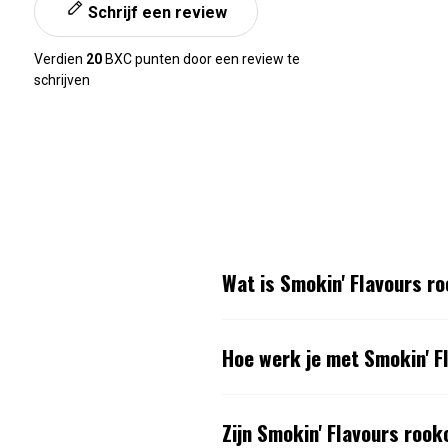
Schrijf een review
Verdien
20
BXC punten door een review te
schrijven
Wat is Smokin' Flavours r
Hoe werk je met Smokin' F
Zijn Smokin' Flavours roo