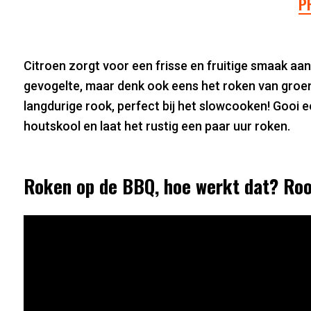
P
Citroen zorgt voor een frisse en fruitige smaak aan j
gevogelte, maar denk ook eens het roken van groe
langdurige rook, perfect bij het slowcooken! Gooi 
houtskool en laat het rustig een paar uur roken.
Roken op de BBQ, hoe werkt dat? Roo