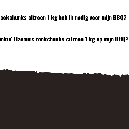
rookchunks citroen 1 kg heb ik nodig voor mijn BBQ?
mokin' Flavours rookchunks citroen 1 kg op mijn BBQ?