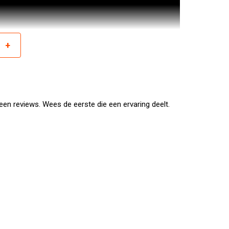
+
r
en reviews. Wees de eerste die een ervaring deelt.