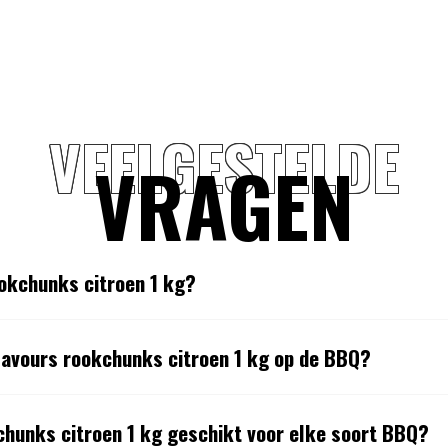
VEELGESTELDE
VRAGEN
ookchunks citroen 1 kg?
lavours rookchunks citroen 1 kg op de BBQ?
kchunks citroen 1 kg geschikt voor elke soort BBQ?