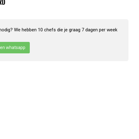
RD
nodig? We hebben 10 chefs die je graag 7 dagen per week
en whatsapp