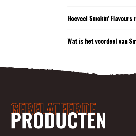
Hoeveel Smokin' Flavours 
Wat is het voordeel van S
GERELATEERDE
PRODUCTEN