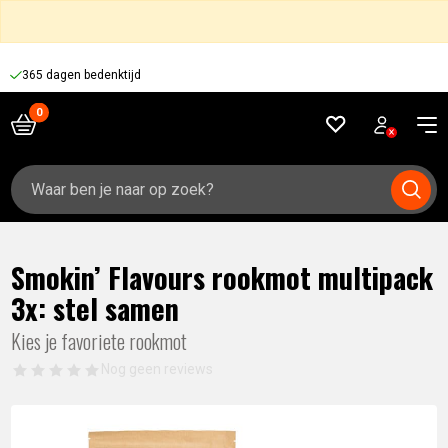
365 dagen bedenktijd
Zoeken
naar:
Smokin’ Flavours rookmot multipack
3x: stel samen
Kies je favoriete rookmot
Nog geen reviews