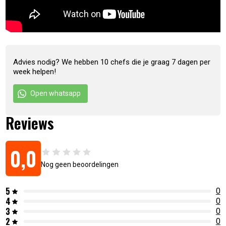
Advies nodig? We hebben 10 chefs die je graag 7 dagen per
week helpen!
Open whatsapp
Reviews
0,0
Nog geen beoordelingen
5
0
4
0
3
0
2
0