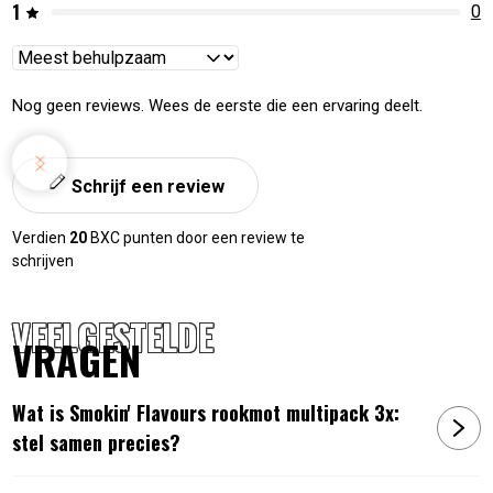
1
0
Reviews
sorteren
Nog geen reviews. Wees de eerste die een ervaring deelt.
Schrijf een review
Verdien
20
BXC punten door een review te
schrijven
VEELGESTELDE
VRAGEN
Wat is Smokin' Flavours rookmot multipack 3x:
stel samen precies?