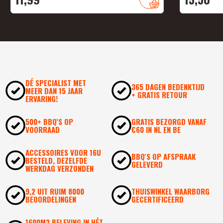
DÉ SPECIALIST MET
365 DAGEN BEDENKTIJD
MEER DAN 15 JAAR
+ GRATIS RETOUR
ERVARING!
500+ BBQ'S OP
GRATIS BEZORGD VANAF
VOORRAAD
€60 IN NL EN BE
ACCESSOIRES VOOR 16U
BBQ'S OP AFSPRAAK
BESTELD, DEZELFDE
GELEVERD
WERKDAG VERZONDEN
9,2 UIT RUIM 8000
THUISWINKEL WAARBORG
BEOORDELINGEN
GECERTIFICEERD
1600M2 BELEVING IN HÉT