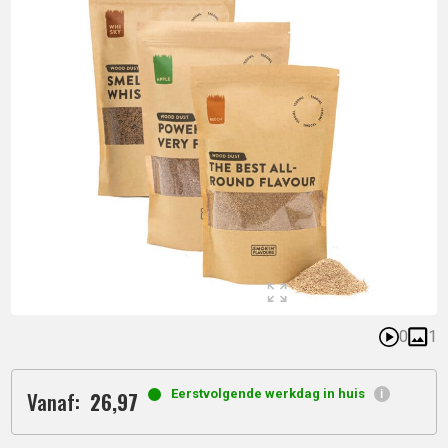
0
1
Vanaf:
Eerstvolgende werkdag in huis
26,
97