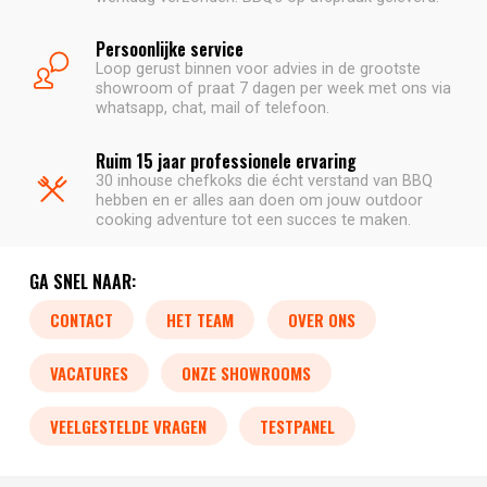
Persoonlijke service
Loop gerust binnen voor advies in de grootste
showroom of praat 7 dagen per week met ons via
whatsapp, chat, mail of telefoon.
Ruim 15 jaar professionele ervaring
30 inhouse chefkoks die écht verstand van BBQ
hebben en er alles aan doen om jouw outdoor
cooking adventure tot een succes te maken.
GA SNEL NAAR:
CONTACT
HET TEAM
OVER ONS
VACATURES
ONZE SHOWROOMS
VEELGESTELDE VRAGEN
TESTPANEL