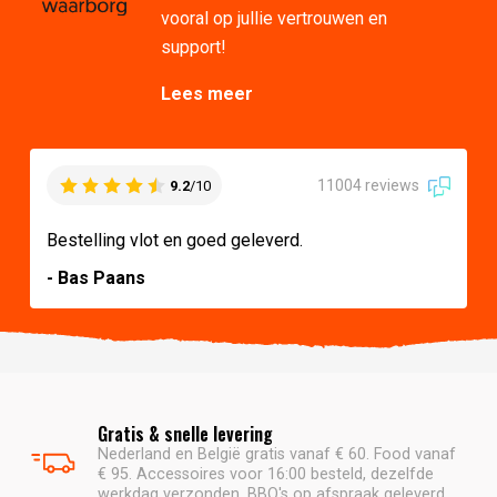
vooral op jullie vertrouwen en
support!
Lees meer
11004 reviews
9.2
/10
Bestelling vlot en goed geleverd.
- Bas Paans
Gratis & snelle levering
Nederland en België gratis vanaf € 60. Food vanaf
€ 95. Accessoires voor 16:00 besteld, dezelfde
werkdag verzonden. BBQ's op afspraak geleverd.