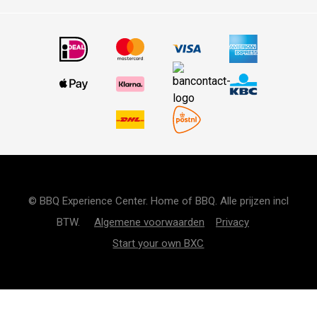
© BBQ Experience Center. Home of BBQ. Alle prijzen incl
BTW.
Algemene voorwaarden
Privacy
Start your own BXC