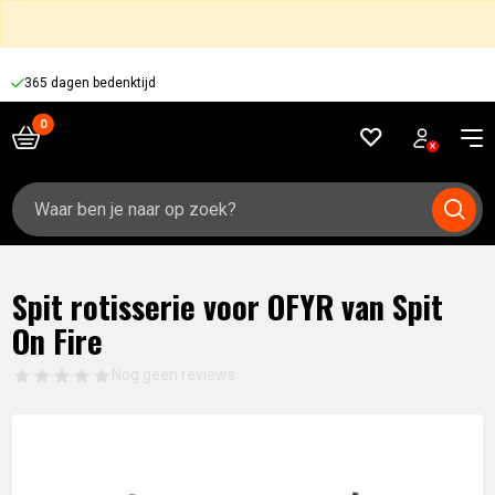
365 dagen bedenktijd
Zoeken
naar:
Spit rotisserie voor OFYR van Spit
On Fire
Nog geen reviews