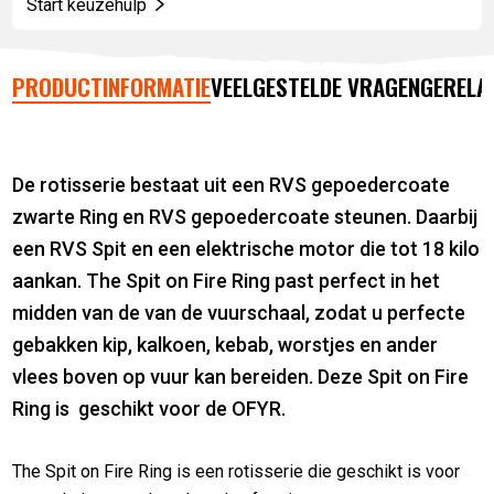
Start keuzehulp
PRODUCTINFORMATIE
VEELGESTELDE VRAGEN
GERELA
De rotisserie bestaat uit een RVS gepoedercoate
zwarte Ring en RVS gepoedercoate steunen. Daarbij
een RVS Spit en een elektrische motor die tot 18 kilo
aankan. The Spit on Fire Ring past perfect in het
midden van de van de vuurschaal, zodat u perfecte
gebakken kip, kalkoen, kebab, worstjes en ander
vlees boven op vuur kan bereiden. Deze Spit on Fire
Ring is geschikt voor de OFYR.
The Spit on Fire Ring is een rotisserie die geschikt is voor