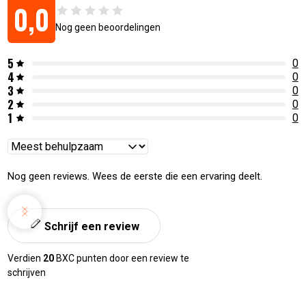
0,0
Nog geen beoordelingen
5
0
4
0
3
0
2
0
1
0
Reviews
sorteren
Nog geen reviews. Wees de eerste die een ervaring deelt.
Schrijf een review
Verdien
20
BXC punten door een review te
schrijven