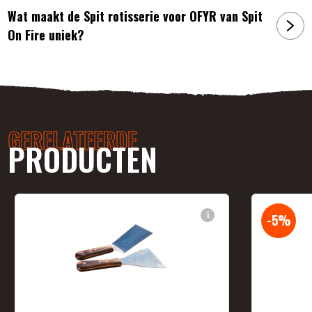
Wat maakt de Spit rotisserie voor OFYR van Spit
On Fire uniek?
GERELATEERDE
PRODUCTEN
i
-5%