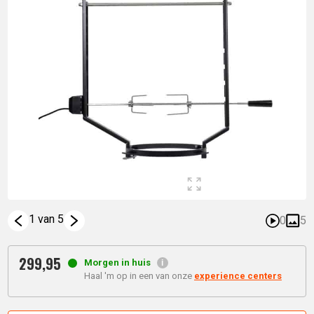
1 van 5
0
5
299,
95
Morgen in huis
Haal 'm op in een van onze
experience centers