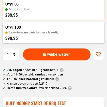
Ofyr 85
Morgen in huis
299,95
Ofyr 100
Leverbaar met iets langere levertijd
399,95
Aantal
In winkelwagen
365 dagen
bedenktijd +
gratis
retour
Voor
16:00
besteld,
vandaag
verzonden
Thuiswinkel waarborg
keurmerk
Klanten geven ons een
9,2/10
Beste tuin webwinkel
van Nederland 2024
HULP NODIG? START DE BBQ TEST