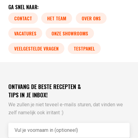
GA SNEL NAAR:
CONTACT
HET TEAM
OVER ONS
VACATURES
ONZE SHOWROOMS
VEELGESTELDE VRAGEN
TESTPANEL
ONTVANG DE BESTE RECEPTEN &
TIPS IN JE INBOX!
We zullen je niet teveel e-mails sturen, dat vinden we
zelf namelijk ook irritant :)