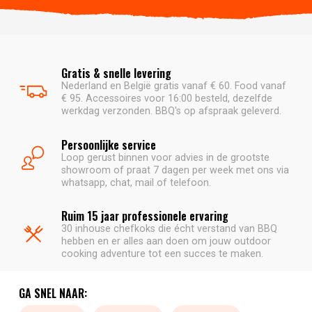
Gratis & snelle levering
Nederland en België gratis vanaf € 60. Food vanaf
€ 95. Accessoires voor 16:00 besteld, dezelfde
werkdag verzonden. BBQ's op afspraak geleverd.
Persoonlijke service
Loop gerust binnen voor advies in de grootste
showroom of praat 7 dagen per week met ons via
whatsapp, chat, mail of telefoon.
Ruim 15 jaar professionele ervaring
30 inhouse chefkoks die écht verstand van BBQ
hebben en er alles aan doen om jouw outdoor
cooking adventure tot een succes te maken.
GA SNEL NAAR: