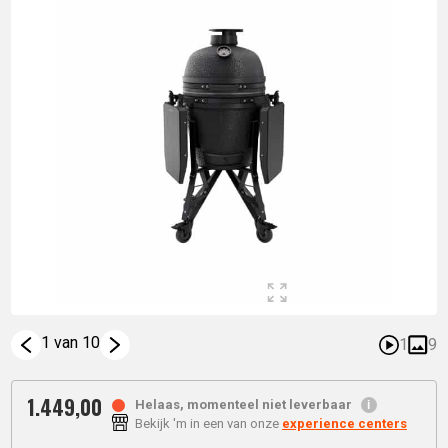
1 van 10
1
9
1.449,
00
Helaas, momenteel niet leverbaar
Bekijk 'm in een van onze
experience centers