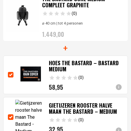
COMPLEET GRAPHITE
(0)
⌀ 40 cm | tot 4 personen
1.449,
00
+
HOES THE BASTARD – BASTARD
MEDIUM
(0)
58,
95
i
GIETIJZEREN ROOSTER HALVE
MAAN THE BASTARD – MEDIUM
(0)
32,
95
i