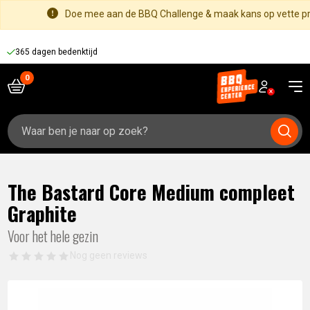
Doe mee aan de BBQ Challenge & maak kans op vette pri
365 dagen bedenktijd
Zoeken
naar:
The Bastard Core Medium compleet
Graphite
Voor het hele gezin
Nog geen reviews