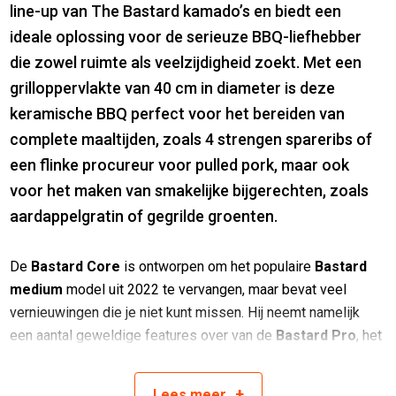
line-up van The Bastard kamado’s en biedt een
ideale oplossing voor de serieuze BBQ-liefhebber
die zowel ruimte als veelzijdigheid zoekt. Met een
grilloppervlakte van 40 cm in diameter is deze
keramische BBQ perfect voor het bereiden van
complete maaltijden, zoals 4 strengen spareribs of
een flinke procureur voor pulled pork, maar ook
voor het maken van smakelijke bijgerechten, zoals
aardappelgratin of gegrilde groenten.
De
Bastard Core
is ontworpen om het populaire
Bastard
medium
model uit 2022 te vervangen, maar bevat veel
vernieuwingen die je niet kunt missen. Hij neemt namelijk
een aantal geweldige features over van de
Bastard Pro
, het
parade paardje van het merk. Dit maakt de Core niet alleen
krachtig, maar ook nog eens makkelijk in gebruik.
+
Lees
meer