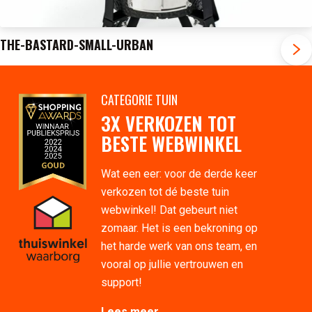
THE-BASTARD-SMALL-URBAN
CATEGORIE TUIN
3X VERKOZEN TOT
BESTE WEBWINKEL
Wat een eer: voor de derde keer
verkozen tot dé beste tuin
webwinkel! Dat gebeurt niet
zomaar. Het is een bekroning op
het harde werk van ons team, en
vooral op jullie vertrouwen en
support!
Lees meer