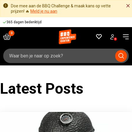
Doe mee aan de BBQ Challenge & maak kans op vette
prijzen! 🔥
Meld je nu aan
365 dagen bedenktijd
Zoeken
naar:
Latest Posts