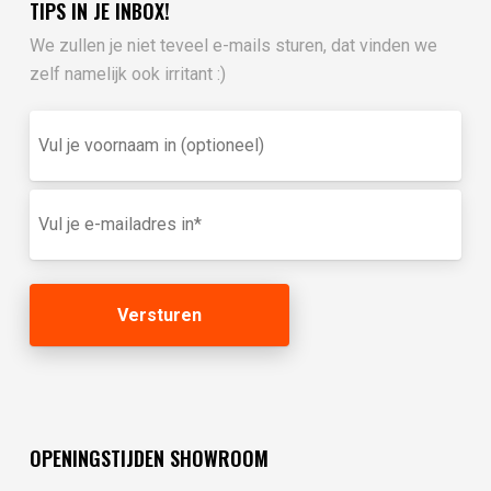
TIPS IN JE INBOX!
We zullen je niet teveel e-mails sturen, dat vinden we
zelf namelijk ook irritant :)
Vul
je
voornaam
in
E-
(optioneel)
mailadres
(Vereist)
OPENINGSTIJDEN SHOWROOM