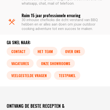
whatsapp, chat, mail of telefoon.
Ruim 15 jaar professionele ervaring
30 inhouse chefkoks die écht verstand van BBQ
hebben en er alles aan doen om jouw outdoor
cooking adventure tot een succes te maken.
GA SNEL NAAR:
CONTACT
HET TEAM
OVER ONS
VACATURES
ONZE SHOWROOMS
VEELGESTELDE VRAGEN
TESTPANEL
ONTVANG DE BESTE RECEPTEN &