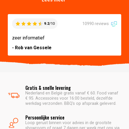
10990 reviews
9.2
/10
zeer informatief
- Rob van Gessele
Gratis & snelle levering
Nederland en België gratis vanaf € 60. Food vanaf
€ 95. Accessoires voor 16:00 besteld, dezelfde
werkdag verzonden. BBQ's op afspraak geleverd.
Persoonlijke service
Loop gerust binnen voor advies in de grootste
showroom of praat 7 dagen per week met ons via