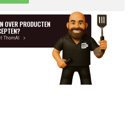
N OVER PRODUCTEN
CEPTEN?
et ThomAI