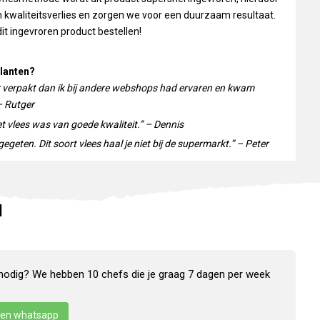
 kwaliteitsverlies en zorgen we voor een duurzaam resultaat.
it ingevroren product bestellen!
lanten?
r verpakt dan ik bij andere webshops had ervaren en kwam
– Rutger
et vlees was van goede kwaliteit.” – Dennis
egeten. Dit soort vlees haal je niet bij de supermarkt.” – Peter
N
nodig? We hebben 10 chefs die je graag 7 dagen per week
en whatsapp