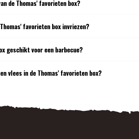
van de Thomas' favorieten box?
 Thomas' favorieten box invriezen?
box geschikt voor een barbecue?
ken vlees in de Thomas' favorieten box?