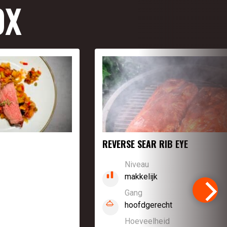
OX
REVERSE SEAR RIB EYE
Niveau
makkelijk
Gang
hoofdgerecht
Hoeveelheid