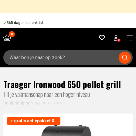
365 dagen bedenktijd
Zoeken
naar:
Traeger Ironwood 650 pellet grill
Til je vakmanschap naar een hoger niveau
Nog geen reviews
+ gratis actiepakket XL