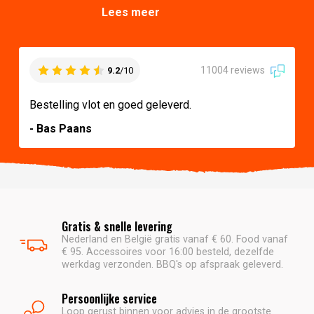
Lees meer
11004 reviews
9.2
/10
Bestelling vlot en goed geleverd.
- Bas Paans
Gratis & snelle levering
Nederland en België gratis vanaf € 60. Food vanaf
€ 95. Accessoires voor 16:00 besteld, dezelfde
werkdag verzonden. BBQ's op afspraak geleverd.
Persoonlijke service
Loop gerust binnen voor advies in de grootste