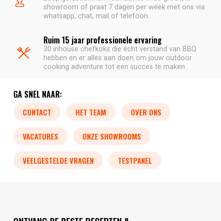
showroom of praat 7 dagen per week met ons via
whatsapp, chat, mail of telefoon.
Ruim 15 jaar professionele ervaring
30 inhouse chefkoks die écht verstand van BBQ
hebben en er alles aan doen om jouw outdoor
cooking adventure tot een succes te maken.
GA SNEL NAAR:
CONTACT
HET TEAM
OVER ONS
VACATURES
ONZE SHOWROOMS
VEELGESTELDE VRAGEN
TESTPANEL