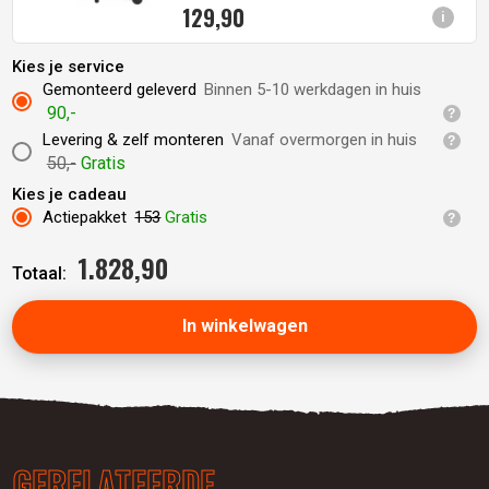
129,
90
i
Kies je service
Gemonteerd geleverd
Binnen 5-10 werkdagen in huis
90,-
Levering & zelf monteren
Vanaf overmorgen in huis
50,-
Gratis
Kies je cadeau
Actiepakket
153
Gratis
1.828,
90
Totaal:
In winkelwagen
GERELATEERDE