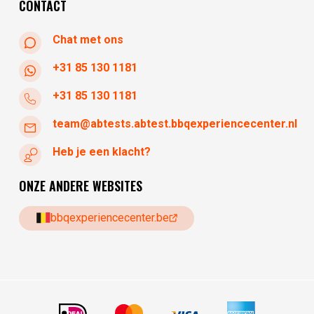
CONTACT
Chat met ons
+31 85 130 1181
+31 85 130 1181
team@abtests.abtest.bbqexperiencecenter.nl
Heb je een klacht?
ONZE ANDERE WEBSITES
bbqexperiencecenter.be