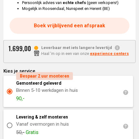
Persoonlijk advies van
echte chefs
(geen verkopers!)
Mogelijk in Roosendaal, Nunspeet en Herent (BE)
Boek vrijblijvend een afspraak
1.699,
00
Leverbaar met iets langere levertijd
Haal 'm op in een van onze
experience centers
Kies je service
Bespaar 2 uur monteren
Gemonteerd geleverd
Binnen 5-10 werkdagen in huis
90,-
Levering & zelf monteren
Vanaf overmorgen in huis
50,-
Gratis