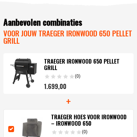
Aanbevolen combinaties
VOOR JOUW TRAEGER IRONWOOD 650 PELLET
GRILL
TRAEGER IRONWOOD 650 PELLET
GRILL
(0)
1.699,
00
+
TRAEGER HOES VOOR IRONWOOD
– IRONWOOD 650
(0)