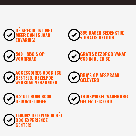
DÉ SPECIALIST MET
365 DAGEN BEDENKTIJD
MEER DAN 15 JAAR
+ GRATIS RETOUR
ERVARING!
500+ BBQ'S OP
GRATIS BEZORGD VANAF
VOORRAAD
€60 IN NL EN BE
ACCESSOIRES VOOR 16U
BBQ'S OP AFSPRAAK
BESTELD, DEZELFDE
GELEVERD
WERKDAG VERZONDEN
9,2 UIT RUIM 8000
THUISWINKEL WAARBORG
BEOORDELINGEN
GECERTIFICEERD
1600M2 BELEVING IN HÉT
BBQ EXPERIENCE
CENTER!