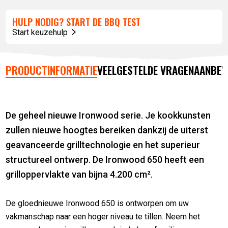
HULP NODIG? START DE BBQ TEST
Start keuzehulp
PRODUCTINFORMATIE
VEELGESTELDE VRAGEN
AANBEV
De geheel nieuwe Ironwood serie. Je kookkunsten
zullen nieuwe hoogtes bereiken dankzij de uiterst
geavanceerde grilltechnologie en het superieur
structureel ontwerp. De Ironwood 650 heeft een
grilloppervlakte van bijna 4.200
cm².
De gloednieuwe Ironwood 650 is ontworpen om uw
vakmanschap naar een hoger niveau te tillen. Neem het