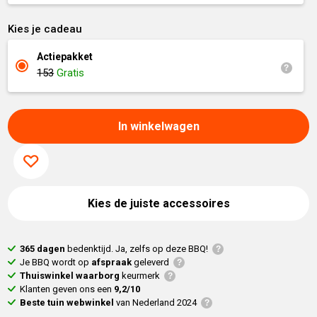
Kies je cadeau
Actiepakket
153
Gratis
In winkelwagen
Kies de juiste accessoires
365 dagen
bedenktijd. Ja, zelfs op deze BBQ!
Je BBQ wordt op
afspraak
geleverd
Thuiswinkel waarborg
keurmerk
Klanten geven ons een
9,2/10
Beste tuin webwinkel
van Nederland 2024