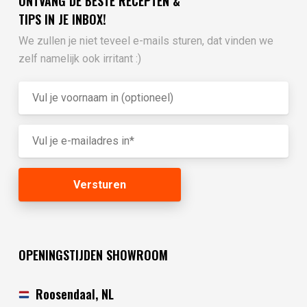
ONTVANG DE BESTE RECEPTEN &
TIPS IN JE INBOX!
We zullen je niet teveel e-mails sturen, dat vinden we
zelf namelijk ook irritant :)
OPENINGSTIJDEN SHOWROOM
Roosendaal, NL