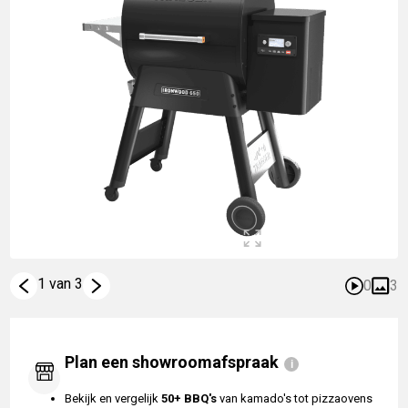
1 van 3
0
3
Plan een showroomafspraak
Bekijk en vergelijk
50+ BBQ's
van kamado's tot pizzaovens