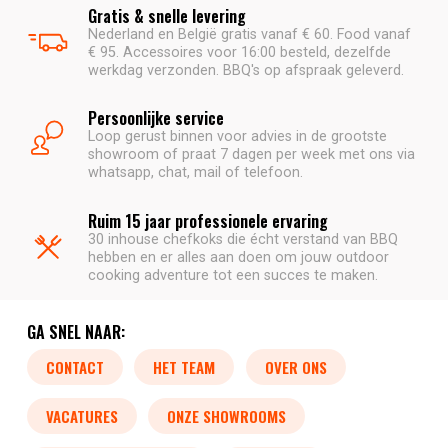
Gratis & snelle levering
Nederland en België gratis vanaf € 60. Food vanaf
€ 95. Accessoires voor 16:00 besteld, dezelfde
werkdag verzonden. BBQ's op afspraak geleverd.
Persoonlijke service
Loop gerust binnen voor advies in de grootste
showroom of praat 7 dagen per week met ons via
whatsapp, chat, mail of telefoon.
Ruim 15 jaar professionele ervaring
30 inhouse chefkoks die écht verstand van BBQ
hebben en er alles aan doen om jouw outdoor
cooking adventure tot een succes te maken.
GA SNEL NAAR:
CONTACT
HET TEAM
OVER ONS
VACATURES
ONZE SHOWROOMS