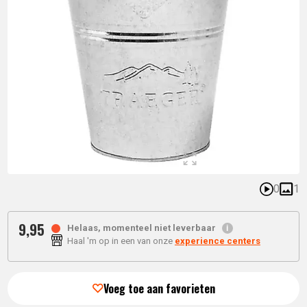
0
1
9,
95
Helaas, momenteel niet leverbaar
Haal 'm op in een van onze
experience centers
Voeg toe aan favorieten