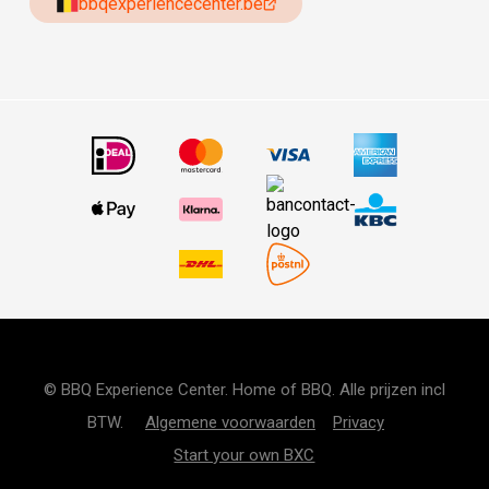
bbqexperiencecenter.be
© BBQ Experience Center. Home of BBQ. Alle prijzen incl
BTW.
Algemene voorwaarden
Privacy
Start your own BXC