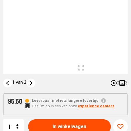
1 van 3
0
3
95,
50
Leverbaar met iets langere levertijd
Haal 'm op in een van onze
experience centers
Aantal
In winkelwagen