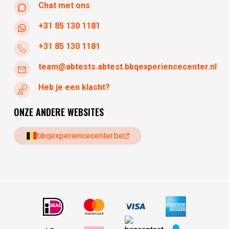
Chat met ons
+31 85 130 1181
+31 85 130 1181
team@abtests.abtest.bbqexperiencecenter.nl
Heb je een klacht?
ONZE ANDERE WEBSITES
bbqexperiencecenter.be