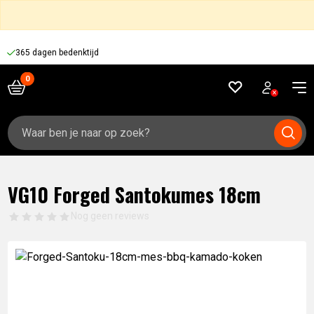
365 dagen bedenktijd
Zoeken
naar:
VG10 Forged Santokumes 18cm
Nog geen reviews