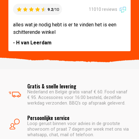
11010 reviews
9.2
/10
alles wat je nodig hebt is er te vinden het is een
schitterende winkel
- H van Leerdam
Gratis & snelle levering
Nederland en België gratis vanaf € 60. Food vanaf
€ 95. Accessoires voor 16:00 besteld, dezelfde
werkdag verzonden. BBQ's op afspraak geleverd.
Persoonlijke service
Loop gerust binnen voor advies in de grootste
showroom of praat 7 dagen per week met ons via
whatsapp, chat, mail of telefoon.