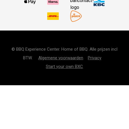
© BBQ Experience Center. Home of BBQ. Alle prijzen incl
BTW.
Algemene voorwaarden
Privacy
Start your own BXC