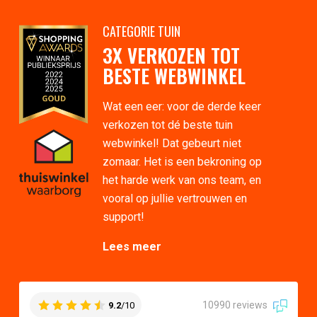
CATEGORIE TUIN
3X VERKOZEN TOT
BESTE WEBWINKEL
Wat een eer: voor de derde keer
verkozen tot dé beste tuin
webwinkel! Dat gebeurt niet
zomaar. Het is een bekroning op
het harde werk van ons team, en
vooral op jullie vertrouwen en
support!
Lees meer
10990 reviews
9.2
/10