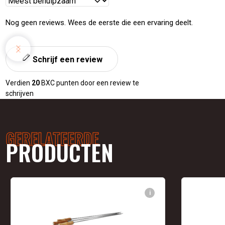
Reviews
sorteren
Nog geen reviews. Wees de eerste die een ervaring deelt.
Schrijf een review
Verdien
20
BXC punten door een review te
schrijven
GERELATEERDE
PRODUCTEN
i