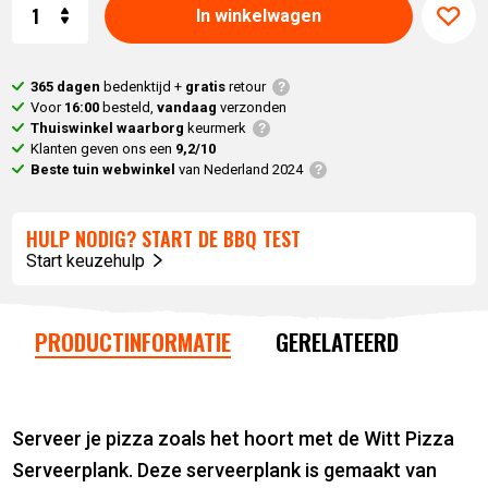
Aantal
In winkelwagen
365 dagen
bedenktijd +
gratis
retour
Voor
16:00
besteld,
vandaag
verzonden
Thuiswinkel waarborg
keurmerk
Klanten geven ons een
9,2/10
Beste tuin webwinkel
van Nederland 2024
HULP NODIG? START DE BBQ TEST
Start keuzehulp
PRODUCTINFORMATIE
GERELATEERD
Serveer je pizza zoals het hoort met de Witt Pizza
Serveerplank. Deze serveerplank is gemaakt van