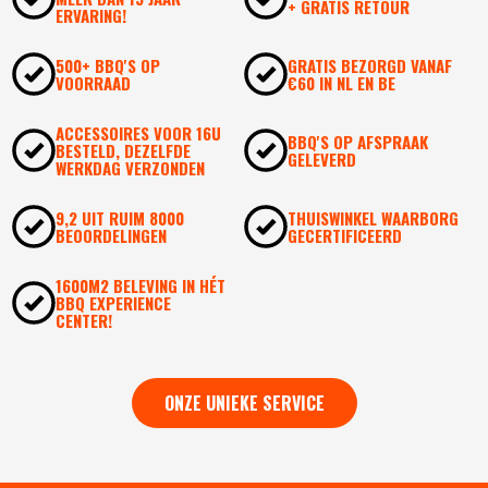
+ GRATIS RETOUR
ERVARING!
500+ BBQ'S OP
GRATIS BEZORGD VANAF
VOORRAAD
€60 IN NL EN BE
ACCESSOIRES VOOR 16U
BBQ'S OP AFSPRAAK
BESTELD, DEZELFDE
GELEVERD
WERKDAG VERZONDEN
9,2 UIT RUIM 8000
THUISWINKEL WAARBORG
BEOORDELINGEN
GECERTIFICEERD
1600M2 BELEVING IN HÉT
BBQ EXPERIENCE
CENTER!
ONZE UNIEKE SERVICE