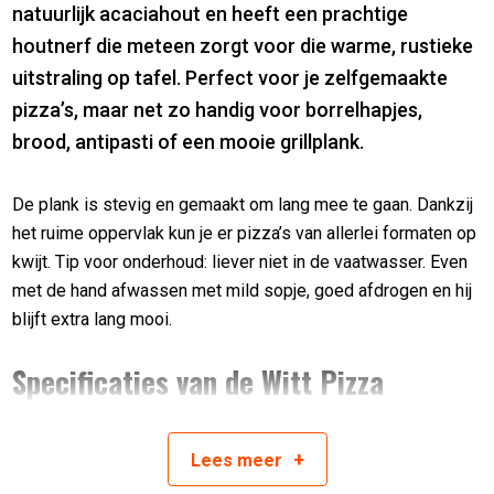
natuurlijk acaciahout en heeft een prachtige
houtnerf die meteen zorgt voor die warme, rustieke
uitstraling op tafel. Perfect voor je zelfgemaakte
pizza’s, maar net zo handig voor borrelhapjes,
brood, antipasti of een mooie grillplank.
De plank is stevig en gemaakt om lang mee te gaan. Dankzij
het ruime oppervlak kun je er pizza’s van allerlei formaten op
kwijt. Tip voor onderhoud: liever niet in de vaatwasser. Even
met de hand afwassen met mild sopje, goed afdrogen en hij
blijft extra lang mooi.
Specificaties van de Witt Pizza
Serveerplank
+
Lees
meer
Gemaakt van natuurlijk acaciahout