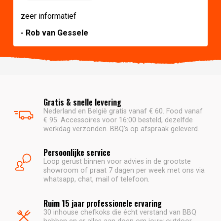
zeer informatief
- Rob van Gessele
Gratis & snelle levering
Nederland en België gratis vanaf € 60. Food vanaf
€ 95. Accessoires voor 16:00 besteld, dezelfde
werkdag verzonden. BBQ's op afspraak geleverd.
Persoonlijke service
Loop gerust binnen voor advies in de grootste
showroom of praat 7 dagen per week met ons via
whatsapp, chat, mail of telefoon.
Ruim 15 jaar professionele ervaring
30 inhouse chefkoks die écht verstand van BBQ