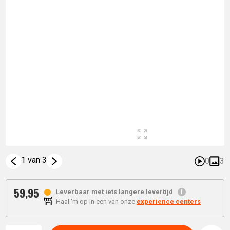
1 van 3
0
3
59,
95
Leverbaar met iets langere levertijd
Haal 'm op in een van onze
experience centers