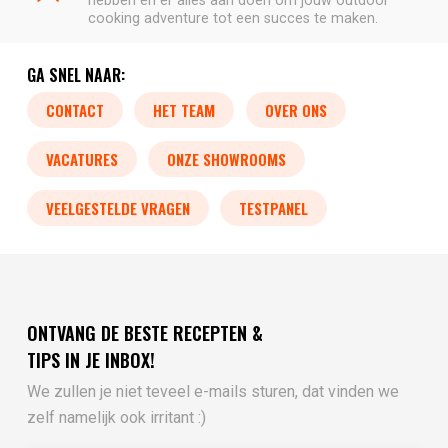
hebben en er alles aan doen om jouw outdoor
cooking adventure tot een succes te maken.
GA SNEL NAAR:
CONTACT
HET TEAM
OVER ONS
VACATURES
ONZE SHOWROOMS
VEELGESTELDE VRAGEN
TESTPANEL
ONTVANG DE BESTE RECEPTEN &
TIPS IN JE INBOX!
We zullen je niet teveel e-mails sturen, dat vinden we
zelf namelijk ook irritant :)