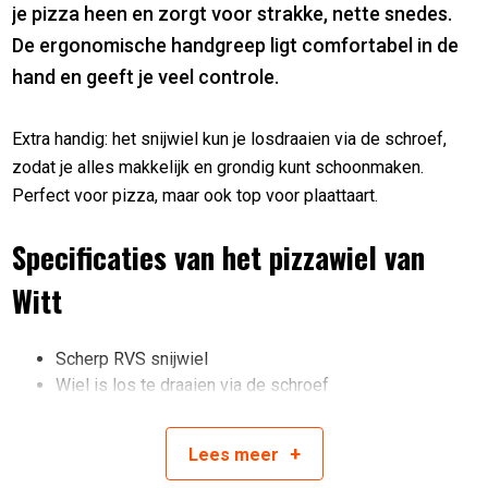
je pizza heen en zorgt voor strakke, nette snedes.
De ergonomische handgreep ligt comfortabel in de
hand en geeft je veel controle.
Extra handig: het snijwiel kun je losdraaien via de schroef,
zodat je alles makkelijk en grondig kunt schoonmaken.
Perfect voor pizza, maar ook top voor plaattaart.
Specificaties van het pizzawiel van
Witt
Scherp RVS snijwiel
Wiel is los te draaien via de schroef
Ergonomische handgreep
+
Lees
meer
Artikelnummer:
5707582034267