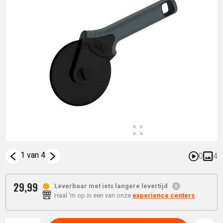
1 van 4
0
4
29,
99
Leverbaar met iets langere levertijd
Haal 'm op in een van onze
experience centers