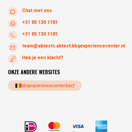
Chat met ons
+31 85 130 1181
+31 85 130 1181
team@abtests.abtest.bbqexperiencecenter.nl
Heb je een klacht?
ONZE ANDERE WEBSITES
bbqexperiencecenter.be