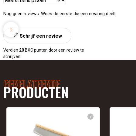
Reviews
sorteren
Nog geen reviews. Wees de eerste die een ervaring deelt.
Schrijf een review
Verdien
20
BXC punten door een review te
schrijven
GERELATEERDE
PRODUCTEN
i