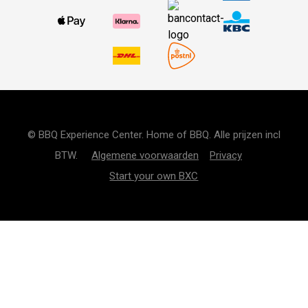
© BBQ Experience Center. Home of BBQ. Alle prijzen incl
BTW.
Algemene voorwaarden
Privacy
Start your own BXC