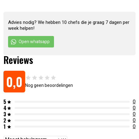
Advies nodig? We hebben 10 chefs die je graag 7 dagen per
week helpen!
Open whatsapp
Reviews
0,0
Nog geen beoordelingen
5
0
4
0
3
0
2
0
1
0