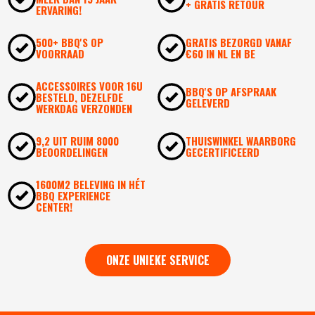
+ GRATIS RETOUR
ERVARING!
500+ BBQ'S OP
GRATIS BEZORGD VANAF
VOORRAAD
€60 IN NL EN BE
ACCESSOIRES VOOR 16U
BBQ'S OP AFSPRAAK
BESTELD, DEZELFDE
GELEVERD
WERKDAG VERZONDEN
9,2 UIT RUIM 8000
THUISWINKEL WAARBORG
BEOORDELINGEN
GECERTIFICEERD
1600M2 BELEVING IN HÉT
BBQ EXPERIENCE
CENTER!
ONZE UNIEKE SERVICE