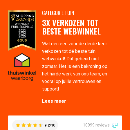
CATEGORIE TUIN
3X VERKOZEN TOT
BESTE WEBWINKEL
Wat een eer: voor de derde keer
verkozen tot dé beste tuin
webwinkel! Dat gebeurt niet
zomaar. Het is een bekroning op
het harde werk van ons team, en
vooral op jullie vertrouwen en
support!
Lees meer
10999 reviews
9.2
/10