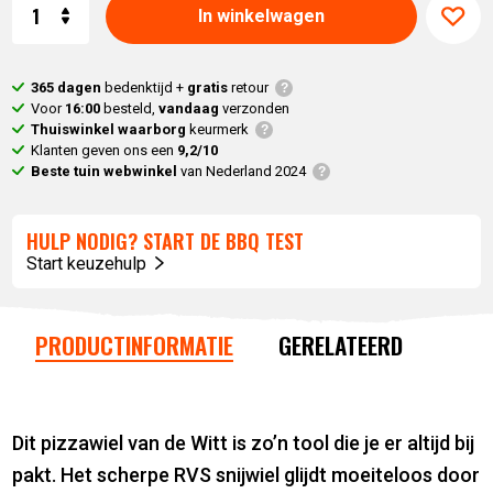
Aantal
In winkelwagen
365 dagen
bedenktijd +
gratis
retour
Voor
16:00
besteld,
vandaag
verzonden
Thuiswinkel waarborg
keurmerk
Klanten geven ons een
9,2/10
Beste tuin webwinkel
van Nederland 2024
HULP NODIG? START DE BBQ TEST
Start keuzehulp
PRODUCTINFORMATIE
GERELATEERD
Dit pizzawiel van de Witt is zo’n tool die je er altijd bij
pakt. Het scherpe RVS snijwiel glijdt moeiteloos door