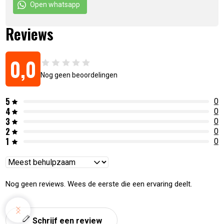
Open whatsapp
Reviews
0,0
Nog geen beoordelingen
5
0
4
0
3
0
2
0
1
0
Reviews
sorteren
Nog geen reviews. Wees de eerste die een ervaring deelt.
Schrijf een review