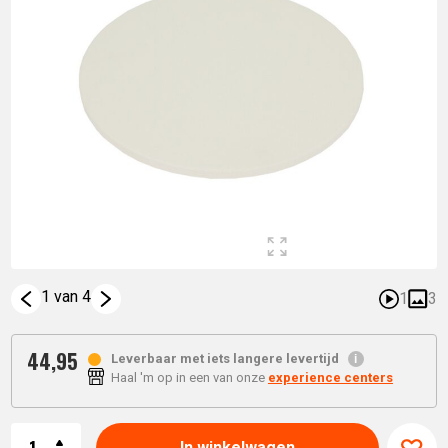
1 van 4
1
3
44,
95
Leverbaar met iets langere levertijd
Haal 'm op in een van onze
experience centers
Aantal
In winkelwagen