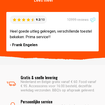
Lees meer
10999 reviews
9.2
/10
Heel goede uitleg gekregen, verschillende toestel
bekeken. Prima service!!
- Frank Engelen
Gratis & snelle levering
Nederland en België gratis vanaf € 60. Food vanaf
€ 95. Accessoires voor 16:00 besteld, dezelfde
werkdag verzonden. BBQ's op afspraak geleverd.
Persoonlijke service