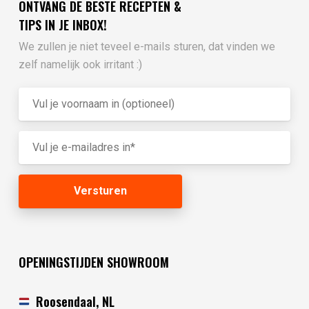
ONTVANG DE BESTE RECEPTEN &
TIPS IN JE INBOX!
We zullen je niet teveel e-mails sturen, dat vinden we
zelf namelijk ook irritant :)
OPENINGSTIJDEN SHOWROOM
Roosendaal, NL