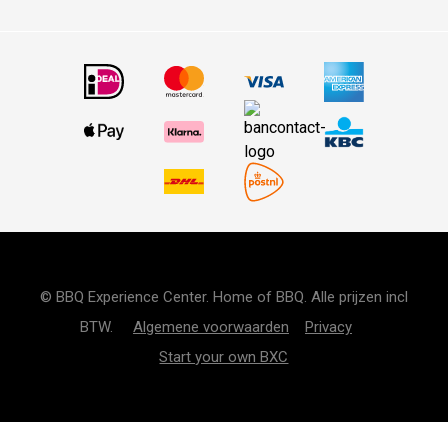
© BBQ Experience Center. Home of BBQ. Alle prijzen incl
BTW.
Algemene voorwaarden
Privacy
Start your own BXC