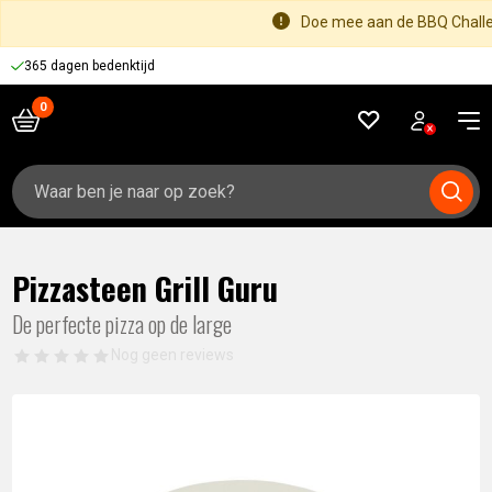
Doe mee aan de BBQ Challen
365 dagen bedenktijd
Zoeken
naar:
Pizzasteen Grill Guru
De perfecte pizza op de large
Nog geen reviews