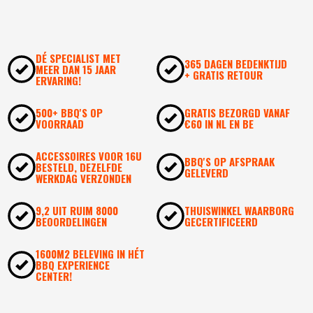
DÉ SPECIALIST MET
365 DAGEN BEDENKTIJD
MEER DAN 15 JAAR
+ GRATIS RETOUR
ERVARING!
500+ BBQ'S OP
GRATIS BEZORGD VANAF
VOORRAAD
€60 IN NL EN BE
ACCESSOIRES VOOR 16U
BBQ'S OP AFSPRAAK
BESTELD, DEZELFDE
GELEVERD
WERKDAG VERZONDEN
9,2 UIT RUIM 8000
THUISWINKEL WAARBORG
BEOORDELINGEN
GECERTIFICEERD
1600M2 BELEVING IN HÉT
BBQ EXPERIENCE
CENTER!