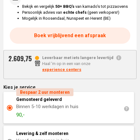
Bekijk en vergelijk
50+ BBQ's
van kamado's tot pizzaovens
Persoonlijk advies van
echte chefs
(geen verkopers!)
Mogelijk in Roosendaal, Nunspeet en Herent (BE)
Boek vrijblijvend een afspraak
2.609,
75
Leverbaar met iets langere levertijd
Haal 'm op in een van onze
experience centers
Kies je service
Bespaar 2 uur monteren
Gemonteerd geleverd
Binnen 5-10 werkdagen in huis
90,-
Levering & zelf monteren