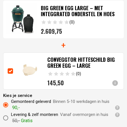
BIG GREEN EGG LARGE – MET
INTEGGRATED ONDERSTEL EN HOES
(0)
2.609,
75
+
CONVEGGTOR HITTESCHILD BIG
GREEN EGG – LARGE
(0)
145,
50
i
Kies je service
Gemonteerd geleverd
Binnen 5-10 werkdagen in huis
90,-
Levering & zelf monteren
Vanaf overmorgen in huis
50,-
Gratis