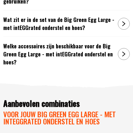
gebruiken?
Wat zit er in de set van de Big Green Egg Large -
met intEGGrated onderstel en hoes?
Welke accessoires zijn beschikbaar voor de Big
Green Egg Large - met intEGGrated onderstel en
hoes?
Artikelnummer:
6017452341371
Aanbevolen combinaties
VOOR JOUW BIG GREEN EGG LARGE - MET
INTEGGRATED ONDERSTEL EN HOES