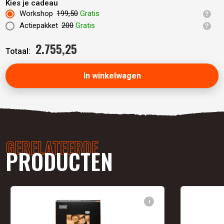
Kies je cadeau
Workshop
199,50
Gratis
Actiepakket
200
Gratis
2.755,
25
Totaal:
In winkelwagen
GERELATEERDE
PRODUCTEN
i