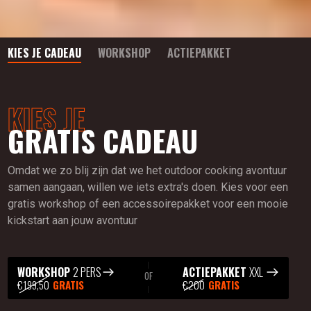
KIES JE CADEAU
WORKSHOP
ACTIEPAKKET
KIES JE
GRATIS CADEAU
Omdat we zo blij zijn dat we het outdoor cooking avontuur
samen aangaan, willen we iets extra's doen. Kies voor een
gratis workshop of een accessoirepakket voor een mooie
kickstart aan jouw avontuur
WORKSHOP
2 PERS
ACTIEPAKKET
XXL
OF
€199,50
GRATIS
€200
GRATIS