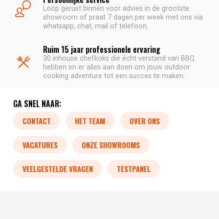
Loop gerust binnen voor advies in de grootste
showroom of praat 7 dagen per week met ons via
whatsapp, chat, mail of telefoon.
Ruim 15 jaar professionele ervaring
30 inhouse chefkoks die écht verstand van BBQ
hebben en er alles aan doen om jouw outdoor
cooking adventure tot een succes te maken.
GA SNEL NAAR:
CONTACT
HET TEAM
OVER ONS
VACATURES
ONZE SHOWROOMS
VEELGESTELDE VRAGEN
TESTPANEL