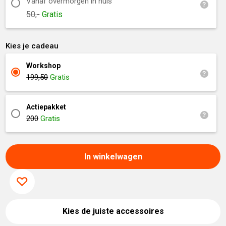
Vanaf overmorgen in huis
50,-
Gratis
Kies je cadeau
Workshop
199,50
Gratis
Actiepakket
200
Gratis
In winkelwagen
Kies de juiste accessoires