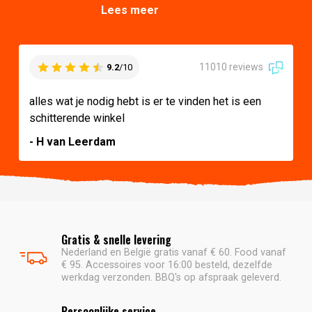
Lees meer
11010 reviews
9.2
/10
alles wat je nodig hebt is er te vinden het is een
schitterende winkel
- H van Leerdam
Gratis & snelle levering
Nederland en België gratis vanaf € 60. Food vanaf
€ 95. Accessoires voor 16:00 besteld, dezelfde
werkdag verzonden. BBQ's op afspraak geleverd.
Persoonlijke service