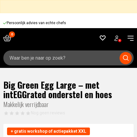
Persoonlijk advies van echte chefs
Zoeken
naar:
Big Green Egg Large – met
intEGGrated onderstel en hoes
Makkelijk verrijdbaar
Nog geen reviews
+ gratis workshop of actiepakket XXL