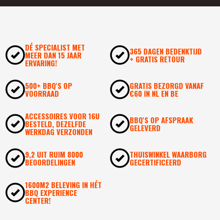
DÉ SPECIALIST MET
365 DAGEN BEDENKTIJD
MEER DAN 15 JAAR
+ GRATIS RETOUR
ERVARING!
500+ BBQ'S OP
GRATIS BEZORGD VANAF
VOORRAAD
€60 IN NL EN BE
ACCESSOIRES VOOR 16U
BBQ'S OP AFSPRAAK
BESTELD, DEZELFDE
GELEVERD
WERKDAG VERZONDEN
9,2 UIT RUIM 8000
THUISWINKEL WAARBORG
BEOORDELINGEN
GECERTIFICEERD
1600M2 BELEVING IN HÉT
BBQ EXPERIENCE
CENTER!