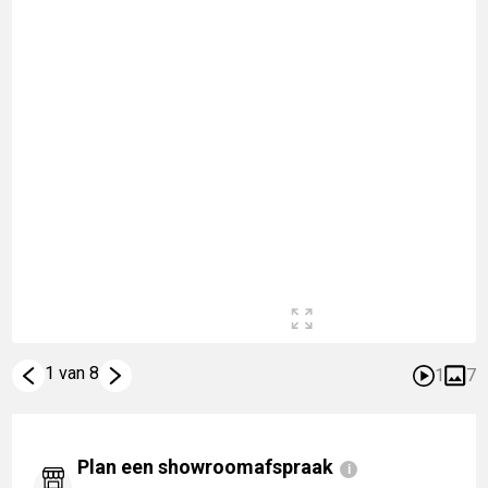
1 van 8
1
7
Plan een showroomafspraak