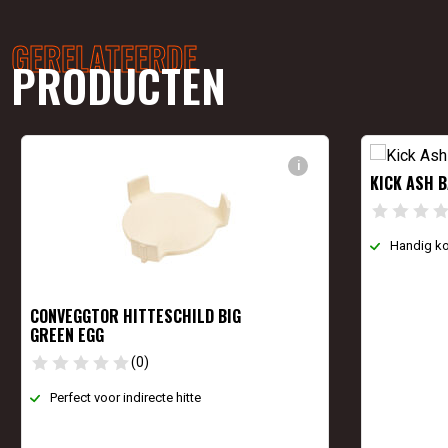
GERELATEERDE
PRODUCTEN
i
KICK ASH 
Handig k
CONVEGGTOR HITTESCHILD BIG
GREEN EGG
(0)
Perfect voor indirecte hitte