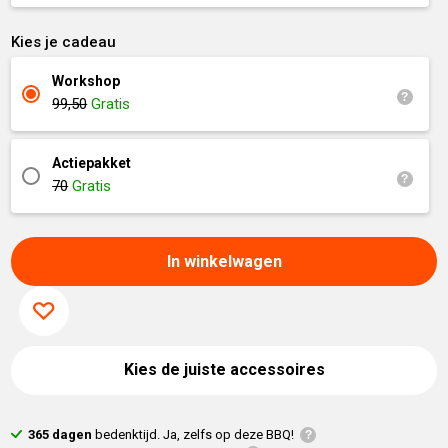
Kies je cadeau
Workshop
99,50
Gratis
Actiepakket
70
Gratis
In winkelwagen
Kies de juiste accessoires
365 dagen
bedenktijd. Ja, zelfs op deze BBQ!