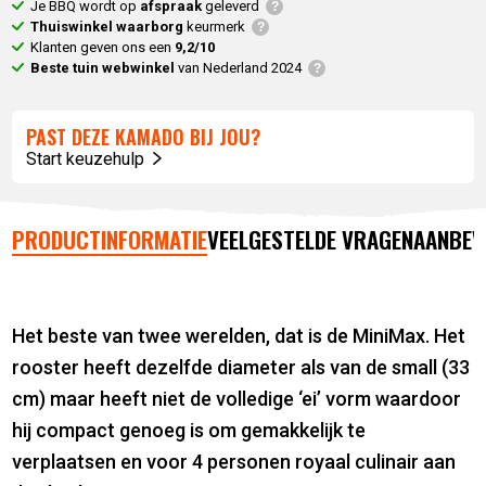
Je BBQ wordt op
afspraak
geleverd
Thuiswinkel waarborg
keurmerk
Klanten geven ons een
9,2/10
Beste tuin webwinkel
van Nederland 2024
PAST DEZE KAMADO BIJ JOU?
Start keuzehulp
PRODUCTINFORMATIE
VEELGESTELDE VRAGEN
AANBEV
Het beste van twee werelden, dat is de MiniMax. Het
rooster heeft dezelfde diameter als van de small (33
cm) maar heeft niet de volledige ‘ei’ vorm waardoor
hij compact genoeg is om gemakkelijk te
verplaatsen en voor 4 personen royaal culinair aan