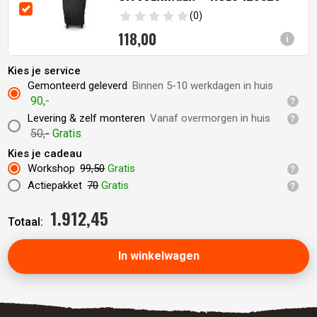
(0)
118,
00
i
Kies je service
Gemonteerd geleverd
Binnen 5-10 werkdagen in huis
90,-
Levering & zelf monteren
Vanaf overmorgen in huis
50,-
Gratis
Kies je cadeau
Workshop
99,50
Gratis
Actiepakket
70
Gratis
1.912,
45
Totaal:
In winkelwagen