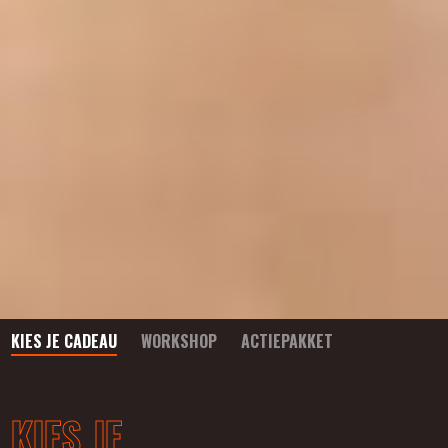
KIES JE CADEAU
WORKSHOP
ACTIEPAKKET
KIES JE