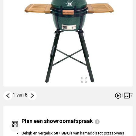
1 van 8
1
7
Plan een showroomafspraak
Bekijk en vergelijk
50+ BBQ's
van kamado's tot pizzaovens