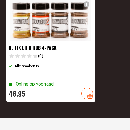
i
DE FIK ERIN RUB 4-PACK
(0)
Alle smaken in 1!
Online op voorraad
46,
95