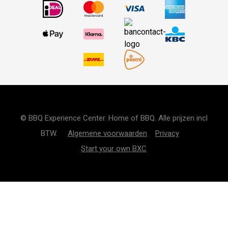
© BBQ Experience Center. Home of BBQ. Alle prijzen incl
BTW.
Algemene voorwaarden
Privacy
Start your own BXC