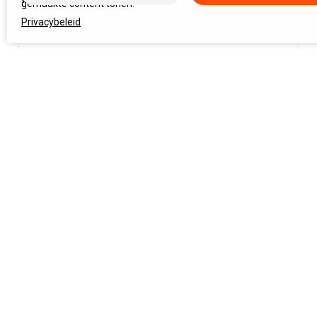
gemaakte content tonen.
Privacybeleid