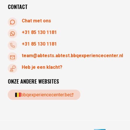
CONTACT
Chat met ons
+31 85 130 1181
+31 85 130 1181
team@abtests.abtest.bbqexperiencecenter.nl
Heb je een klacht?
ONZE ANDERE WEBSITES
bbqexperiencecenter.be