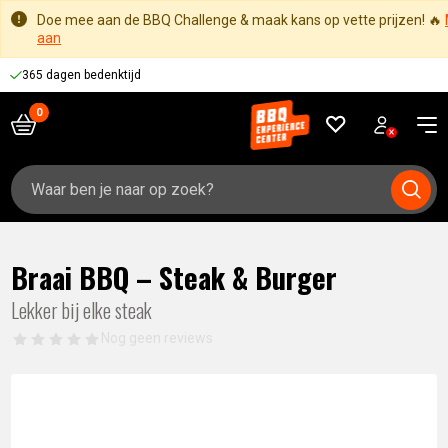
Doe mee aan de BBQ Challenge & maak kans op vette prijzen! 🔥
aan
365 dagen bedenktijd
Zoeken
naar:
Braai BBQ – Steak & Burger
Lekker bij elke steak
Nog geen reviews