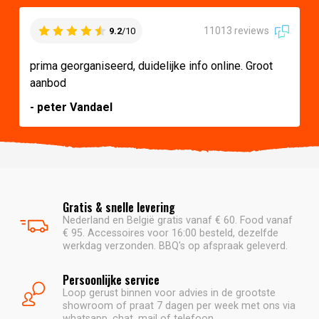
11013 reviews
9.2
/10
prima georganiseerd, duidelijke info online. Groot
aanbod
- peter Vandael
Gratis & snelle levering
Nederland en België gratis vanaf € 60. Food vanaf
€ 95. Accessoires voor 16:00 besteld, dezelfde
werkdag verzonden. BBQ's op afspraak geleverd.
Persoonlijke service
Loop gerust binnen voor advies in de grootste
showroom of praat 7 dagen per week met ons via
whatsapp, chat, mail of telefoon.