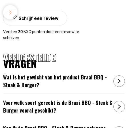
Schrijf een review
Verdien
20
BXC punten door een review te
schrijven
VEELGESTELDE
VRAGEN
Wat is het gewicht van het product Braai BBQ -
Steak & Burger?
Voor welk soort gerecht is de Braai BBQ - Steak &
Burger vooral geschikt?
Kan ik de Braai BBQ - Steak & Burger ook voor