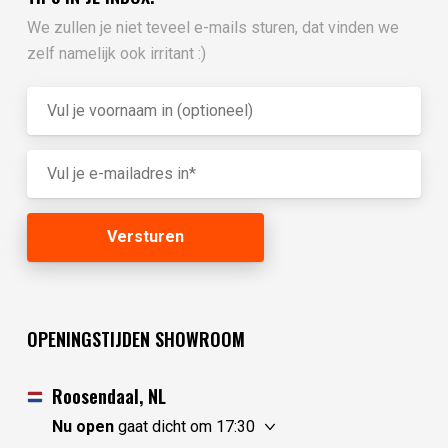
We zullen je niet teveel e-mails sturen, dat vinden we
zelf namelijk ook irritant :)
OPENINGSTIJDEN SHOWROOM
Roosendaal, NL
Nu open
gaat dicht om 17:30