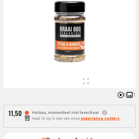
0
1
11,
50
Helaas, momenteel niet leverbaar
Haal 'm op in een van onze
experience centers