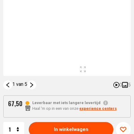
1 van 5
0
5
67,
50
Leverbaar met iets langere levertijd
Haal 'm op in een van onze
experience centers
Aantal
In winkelwagen