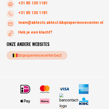
+31 85 130 1181
+31 85 130 1181
team@abtests.abtest.bbqexperiencecenter.nl
Heb je een klacht?
ONZE ANDERE WEBSITES
bbqexperiencecenter.be