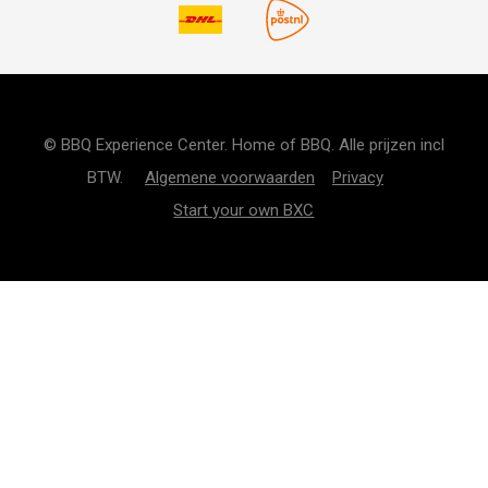
© BBQ Experience Center. Home of BBQ. Alle prijzen incl
BTW.
Algemene voorwaarden
Privacy
Start your own BXC