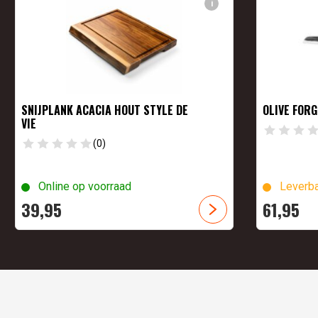
i
SNIJPLANK ACACIA HOUT STYLE DE
OLIVE FOR
VIE
(0)
Online op voorraad
Leverba
39,
95
61,
95