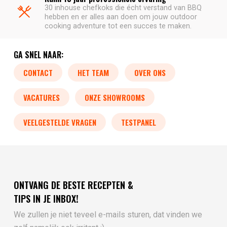
30 inhouse chefkoks die écht verstand van BBQ
hebben en er alles aan doen om jouw outdoor
cooking adventure tot een succes te maken.
GA SNEL NAAR:
CONTACT
HET TEAM
OVER ONS
VACATURES
ONZE SHOWROOMS
VEELGESTELDE VRAGEN
TESTPANEL
ONTVANG DE BESTE RECEPTEN &
TIPS IN JE INBOX!
We zullen je niet teveel e-mails sturen, dat vinden we