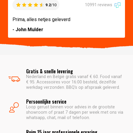
10991 reviews
9.2
/10
Prima, alles netjes geleverd
- John Mulder
Gratis & snelle levering
Nederland en België gratis vanaf € 60. Food vanaf
€ 95. Accessoires voor 16:00 besteld, dezelfde
werkdag verzonden. BBQ's op afspraak geleverd.
Persoonlijke service
Loop gerust binnen voor advies in de grootste
showroom of praat 7 dagen per week met ons via
whatsapp, chat, mail of telefoon.
Ruim 15 jaar professionele ervaring