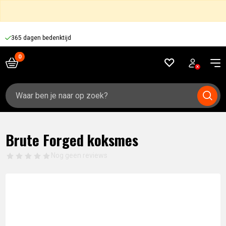
365 dagen bedenktijd
Zoeken
naar:
Brute Forged koksmes
Nog geen reviews