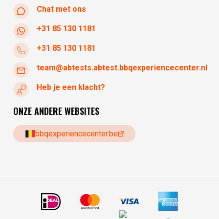
Chat met ons
+31 85 130 1181
+31 85 130 1181
team@abtests.abtest.bbqexperiencecenter.nl
Heb je een klacht?
ONZE ANDERE WEBSITES
bbqexperiencecenter.be