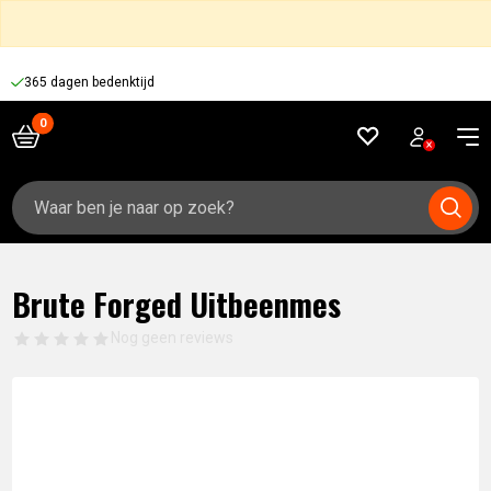
365 dagen bedenktijd
Zoeken
naar:
Brute Forged Uitbeenmes
Nog geen reviews