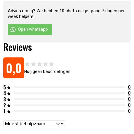
Advies nodig? We hebben 10 chefs die je graag 7 dagen per
week helpen!
Open whatsapp
Reviews
0,0
Nog geen beoordelingen
5
0
4
0
3
0
2
0
1
0
Reviews
sorteren