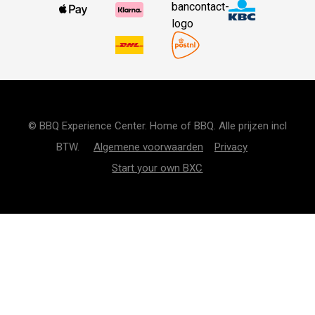
© BBQ Experience Center. Home of BBQ. Alle prijzen incl
BTW.
Algemene voorwaarden
Privacy
Start your own BXC