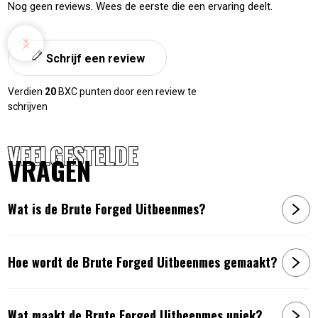
Nog geen reviews. Wees de eerste die een ervaring deelt.
Schrijf een review
Verdien
20
BXC punten door een review te
schrijven
VEELGESTELDE
VRAGEN
Wat is de Brute Forged Uitbeenmes?
Hoe wordt de Brute Forged Uitbeenmes gemaakt?
Wat maakt de Brute Forged Uitbeenmes uniek?