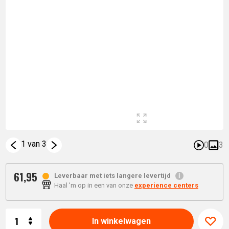
1 van 3
0
3
61,
95
Leverbaar met iets langere levertijd
Haal 'm op in een van onze
experience centers
Aantal
In winkelwagen