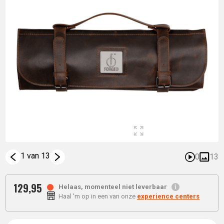
1 van 13
0
13
129,
95
Helaas, momenteel niet leverbaar
Haal 'm op in een van onze
experience centers