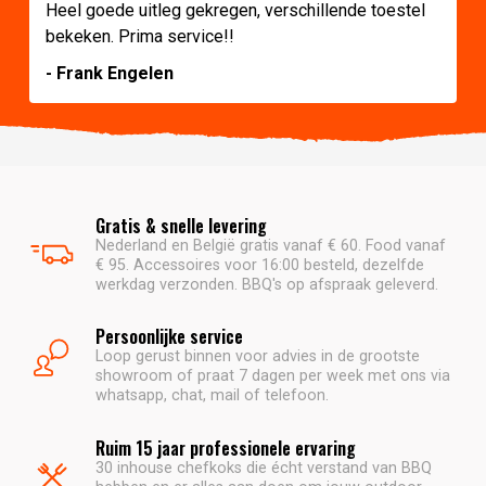
Heel goede uitleg gekregen, verschillende toestel
bekeken. Prima service!!
- Frank Engelen
Gratis & snelle levering
Nederland en België gratis vanaf € 60. Food vanaf
€ 95. Accessoires voor 16:00 besteld, dezelfde
werkdag verzonden. BBQ's op afspraak geleverd.
Persoonlijke service
Loop gerust binnen voor advies in de grootste
showroom of praat 7 dagen per week met ons via
whatsapp, chat, mail of telefoon.
Ruim 15 jaar professionele ervaring
30 inhouse chefkoks die écht verstand van BBQ