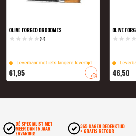
OLIVE FORGED BROODMES
OLIVE FOR
(0)
Leverbaar met iets langere levertijd
Leverba
61,
95
46,
50
DÉ SPECIALIST MET
365 DAGEN BEDENKTIJD
MEER DAN 15 JAAR
+ GRATIS RETOUR
ERVARING!