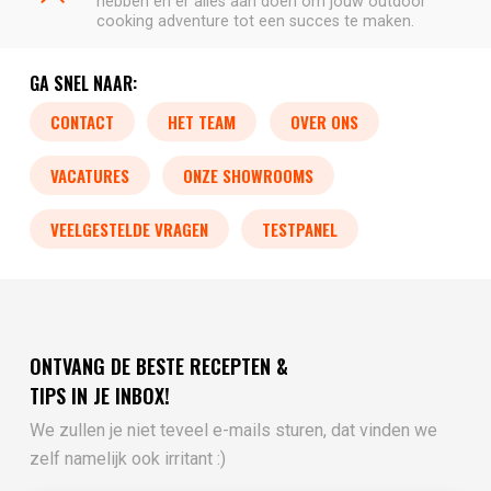
hebben en er alles aan doen om jouw outdoor
cooking adventure tot een succes te maken.
GA SNEL NAAR:
CONTACT
HET TEAM
OVER ONS
VACATURES
ONZE SHOWROOMS
VEELGESTELDE VRAGEN
TESTPANEL
ONTVANG DE BESTE RECEPTEN &
TIPS IN JE INBOX!
We zullen je niet teveel e-mails sturen, dat vinden we
zelf namelijk ook irritant :)