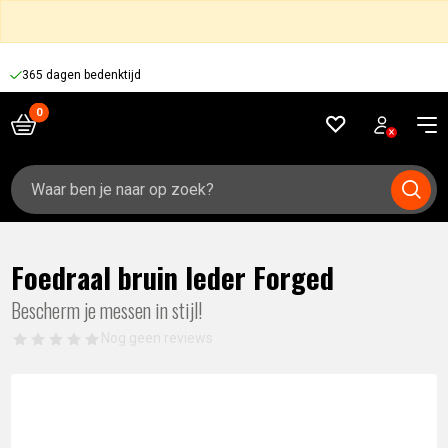
365 dagen bedenktijd
Zoeken
naar:
Foedraal bruin leder Forged
Bescherm je messen in stijl!
Nog geen reviews