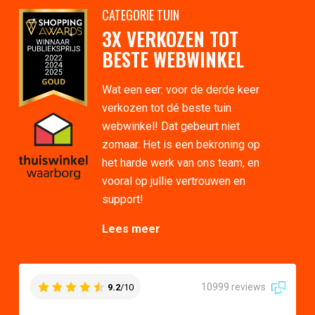
CATEGORIE TUIN
3X VERKOZEN TOT
BESTE WEBWINKEL
Wat een eer: voor de derde keer
verkozen tot dé beste tuin
webwinkel! Dat gebeurt niet
zomaar. Het is een bekroning op
het harde werk van ons team, en
vooral op jullie vertrouwen en
support!
Lees meer
10999 reviews
9.2
/10