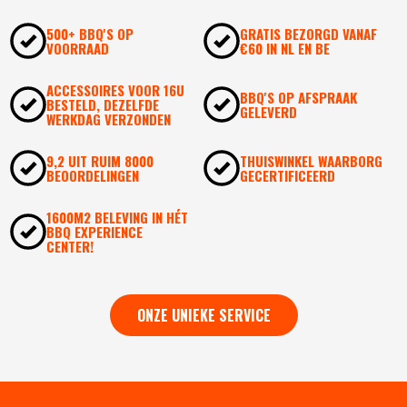
500+ BBQ'S OP
GRATIS BEZORGD VANAF
VOORRAAD
€60 IN NL EN BE
ACCESSOIRES VOOR 16U
BBQ'S OP AFSPRAAK
BESTELD, DEZELFDE
GELEVERD
WERKDAG VERZONDEN
9,2 UIT RUIM 8000
THUISWINKEL WAARBORG
BEOORDELINGEN
GECERTIFICEERD
1600M2 BELEVING IN HÉT
BBQ EXPERIENCE
CENTER!
ONZE UNIEKE SERVICE