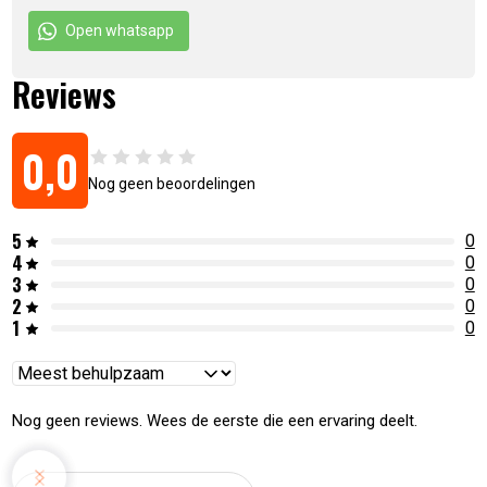
Open whatsapp
Reviews
0,0
Nog geen beoordelingen
5
0
4
0
3
0
2
0
1
0
Reviews
sorteren
Nog geen reviews. Wees de eerste die een ervaring deelt.