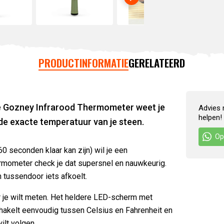
PRODUCTINFORMATIE
GERELATEERD
 de Gozney Infrarood Thermometer weet je
Advies 
helpen!
t de exacte temperatuur van je steen.
Op
0 seconden klaar kan zijn) wil je een
mometer check je dat supersnel en nauwkeurig.
n tussendoor iets afkoelt.
 je wilt meten. Het heldere LED-scherm met
chakelt eenvoudig tussen Celsius en Fahrenheit en
ilt volgen.