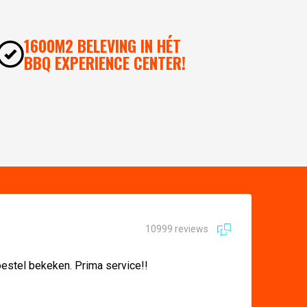
1600M2 BELEVING IN HÉT
BBQ EXPERIENCE CENTER!
10999 reviews
oestel bekeken. Prima service!!