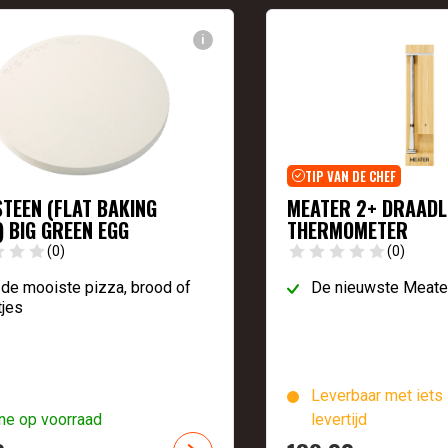
i
TIP VAN DE CHEF
STEEN (FLAT BAKING
MEATER 2+ DRAADL
) BIG GREEN EGG
THERMOMETER
(0)
(0)
de mooiste pizza, brood of
De nieuwste Meate
tjes
Leverbaar met iets 
ne op voorraad
levertijd