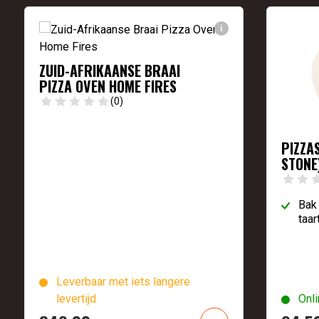
i
ZUID-AFRIKAANSE BRAAI
PIZZA OVEN HOME FIRES
(0)
PIZZA
STONE
Bak 
taar
Leverbaar met iets langere
levertijd
Onli