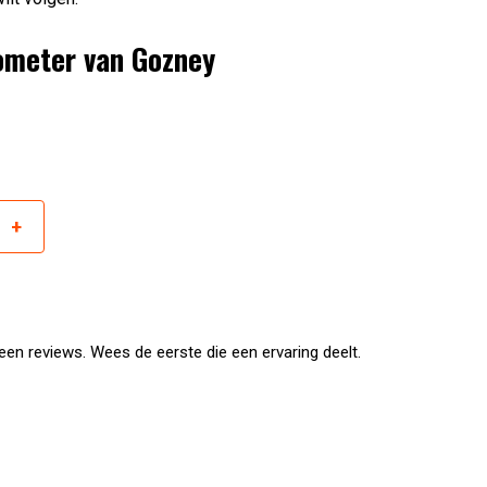
mometer van Gozney
+
r
en reviews. Wees de eerste die een ervaring deelt.