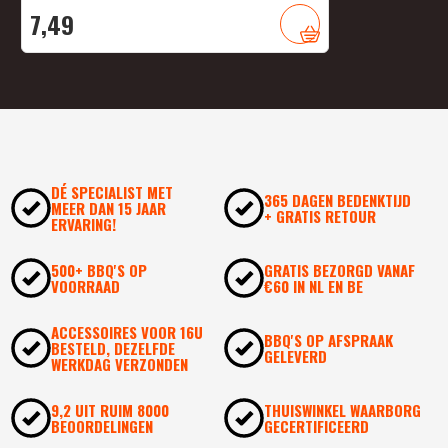
7,
49
DÉ SPECIALIST MET
365 DAGEN BEDENKTIJD
MEER DAN 15 JAAR
+ GRATIS RETOUR
ERVARING!
500+ BBQ'S OP
GRATIS BEZORGD VANAF
VOORRAAD
€60 IN NL EN BE
ACCESSOIRES VOOR 16U
BBQ'S OP AFSPRAAK
BESTELD, DEZELFDE
GELEVERD
WERKDAG VERZONDEN
9,2 UIT RUIM 8000
THUISWINKEL WAARBORG
BEOORDELINGEN
GECERTIFICEERD