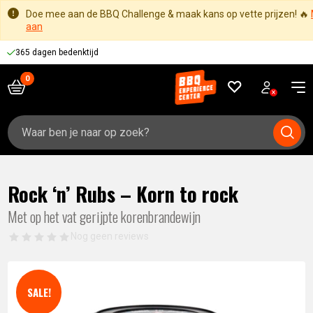
Doe mee aan de BBQ Challenge & maak kans op vette prijzen! 🔥
aan
365 dagen bedenktijd
Zoeken
naar:
Rock ‘n’ Rubs – Korn to rock
Met op het vat gerijpte korenbrandewijn
Nog geen reviews
SALE!