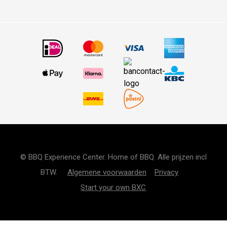
© BBQ Experience Center. Home of BBQ. Alle prijzen incl
BTW.
Algemene voorwaarden
Privacy
Start your own BXC