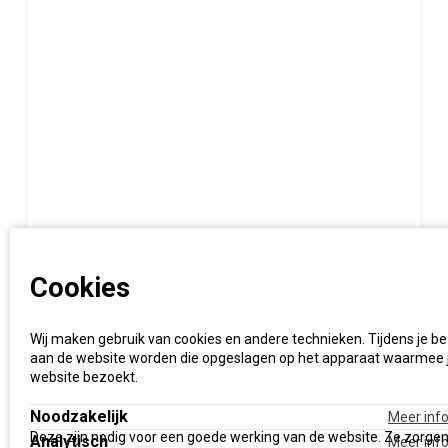
Cookies
Wij maken gebruik van cookies en andere technieken. Tijdens je b
aan de website worden die opgeslagen op het apparaat waarmee 
website bezoekt.
Noodzakelijk
Meer inf
Deze zijn nodig voor een goede werking van de website. Ze zorge
Analytisch
Meer inf