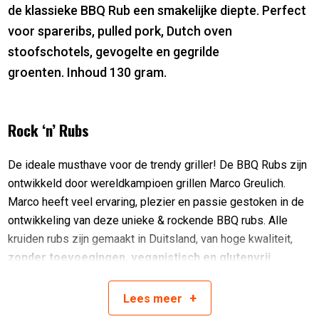
de klassieke BBQ Rub een smakelijke diepte. Perfect
voor spareribs, pulled pork, Dutch oven
stoofschotels, gevogelte en gegrilde
groenten. Inhoud 130 gram.
Rock ‘n’ Rubs
De ideale musthave voor de trendy griller! De BBQ Rubs zijn
ontwikkeld door wereldkampioen grillen Marco Greulich.
Marco heeft veel ervaring, plezier en passie gestoken in de
ontwikkeling van deze unieke & rockende BBQ rubs. Alle
kruiden rubs zijn gemaakt in Duitsland, van hoge kwaliteit,
zonder toevoegingen, veganistisch en glutenvrij
.
Ingrediënten
+
Lees
meer