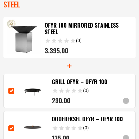
STEEL
OFYR 100 MIRRORED STAINLESS
STEEL
(0)
3.395,
00
+
GRILL OFYR – OFYR 100
(0)
230,
00
i
DOOFDEKSEL OFYR – OFYR 100
(0)
135,
00
i