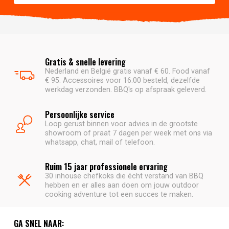
Gratis & snelle levering
Nederland en België gratis vanaf € 60. Food vanaf
€ 95. Accessoires voor 16:00 besteld, dezelfde
werkdag verzonden. BBQ's op afspraak geleverd.
Persoonlijke service
Loop gerust binnen voor advies in de grootste
showroom of praat 7 dagen per week met ons via
whatsapp, chat, mail of telefoon.
Ruim 15 jaar professionele ervaring
30 inhouse chefkoks die écht verstand van BBQ
hebben en er alles aan doen om jouw outdoor
cooking adventure tot een succes te maken.
GA SNEL NAAR: