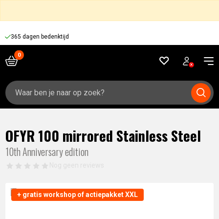
365 dagen bedenktijd
Zoeken
naar:
OFYR 100 mirrored Stainless Steel
10th Anniversary edition
Nog geen reviews
+ gratis workshop of actiepakket XXL