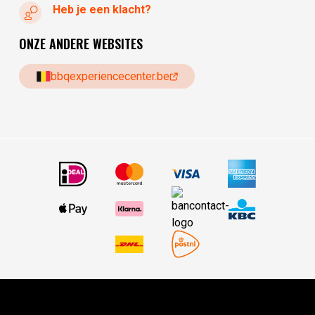
Heb je een klacht?
ONZE ANDERE WEBSITES
bbqexperiencecenter.be