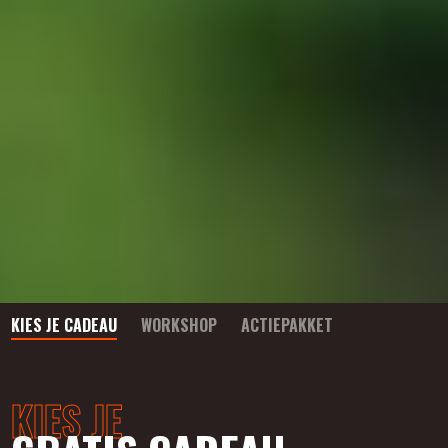
KIES JE CADEAU
WORKSHOP
ACTIEPAKKET
KIES JE