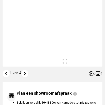
1 van 4
0
4
Plan een showroomafspraak
Bekijk en vergelijk
50+ BBQ's
van kamado's tot pizzaovens