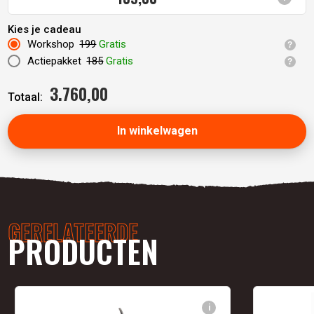
Kies je cadeau
Workshop
199
Gratis
Actiepakket
185
Gratis
3.760,
00
Totaal:
In winkelwagen
GERELATEERDE
PRODUCTEN
i