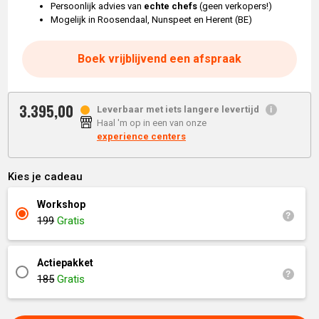
Persoonlijk advies van
echte chefs
(geen verkopers!)
Mogelijk in Roosendaal, Nunspeet en Herent (BE)
Boek vrijblijvend een afspraak
3.395,
00
Leverbaar met iets langere levertijd
Haal 'm op in een van onze
experience centers
Kies je cadeau
Workshop
199
Gratis
Actiepakket
185
Gratis