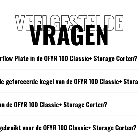
VEELGESTELDE
VRAGEN
irflow Plate in de OFYR 100 Classic+ Storage Corten?
 de geforceerde kegel van de OFYR 100 Classic+ Stor
 van de OFYR 100 Classic+ Storage Corten?
gebruikt voor de OFYR 100 Classic+ Storage Corten?