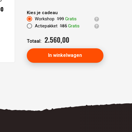
00
Kies je cadeau
Workshop
199
Gratis
Actiepakket
185
Gratis
2.560,
00
Totaal:
In winkelwagen