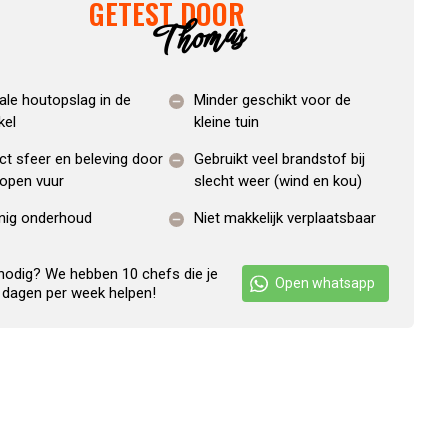
GETEST DOOR
Thomas
ale houtopslag in de
Minder geschikt voor de
kel
kleine tuin
ct sfeer en beleving door
Gebruikt veel brandstof bij
 open vuur
slecht weer (wind en kou)
nig onderhoud
Niet makkelijk verplaatsbaar
nodig? We hebben 10 chefs die je
Open whatsapp
 dagen per week helpen!