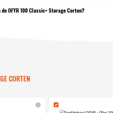
n de OFYR 100 Classic+ Storage Corten?
AGE CORTEN
i