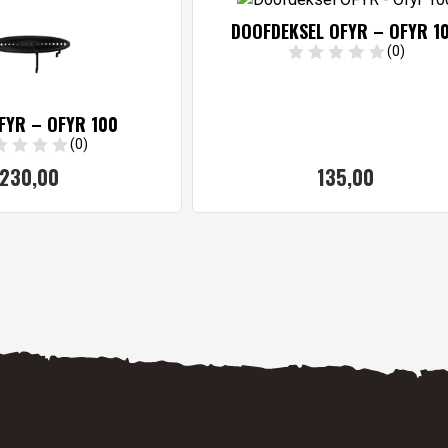
DOOFDEKSEL OFYR – OFYR 1
(0)
FYR – OFYR 100
(0)
230,
00
135,
00