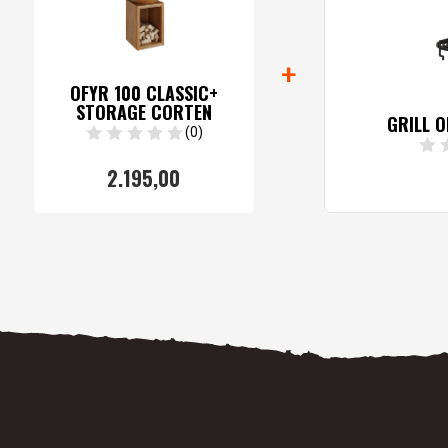
+
OFYR 100 CLASSIC+
STORAGE CORTEN
GRILL O
(0)
2.195,
00