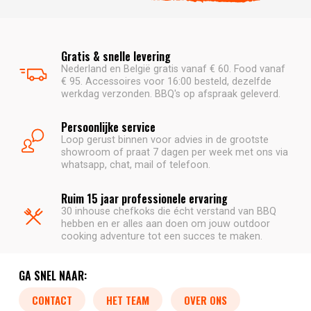
Gratis & snelle levering
Nederland en België gratis vanaf € 60. Food vanaf
€ 95. Accessoires voor 16:00 besteld, dezelfde
werkdag verzonden. BBQ's op afspraak geleverd.
Persoonlijke service
Loop gerust binnen voor advies in de grootste
showroom of praat 7 dagen per week met ons via
whatsapp, chat, mail of telefoon.
Ruim 15 jaar professionele ervaring
30 inhouse chefkoks die écht verstand van BBQ
hebben en er alles aan doen om jouw outdoor
cooking adventure tot een succes te maken.
GA SNEL NAAR:
CONTACT
HET TEAM
OVER ONS