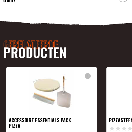
GERELATEERDE
PRODUCTEN
i
ACCESSOIRE ESSENTIALS PACK
PIZZASTEE
PIZZA