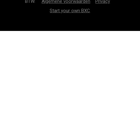
BTW.
Algemene voorwaarden
Privacy
Start your own BXC