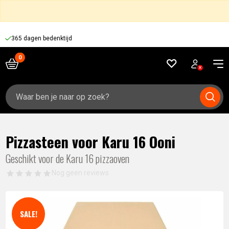
365 dagen bedenktijd
Zoeken
naar:
Pizzasteen voor Karu 16 Ooni
Geschikt voor de Karu 16 pizzaoven
Nog geen reviews
SALE!