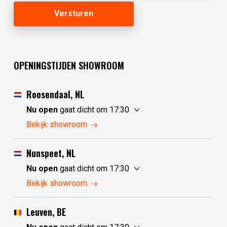
OPENINGSTIJDEN SHOWROOM
Roosendaal, NL
Nu open
gaat dicht om 17:30
vrijdag
10:00 - 17:30
Bekijk showroom
zaterdag
10:00 - 17:30
zondag
10:00 - 17:30
Nunspeet, NL
maandag
10:00 - 17:30
Nu open
gaat dicht om 17:30
dinsdag
gesloten
vrijdag
10:00 - 17:30
Bekijk showroom
woensdag
gesloten
zaterdag
10:00 - 17:30
donderdag
10:00 - 17:30
zondag
gesloten
Leuven, BE
maandag
gesloten