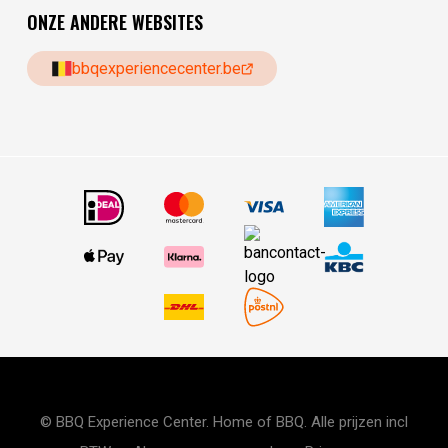
ONZE ANDERE WEBSITES
bbqexperiencecenter.be
© BBQ Experience Center. Home of BBQ. Alle prijzen incl