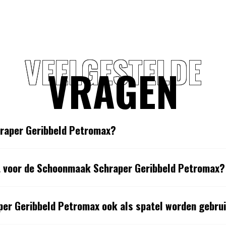
VEELGESTELDE
VRAGEN
raper Geribbeld Petromax?
kt voor de Schoonmaak Schraper Geribbeld Petromax?
er Geribbeld Petromax ook als spatel worden gebru