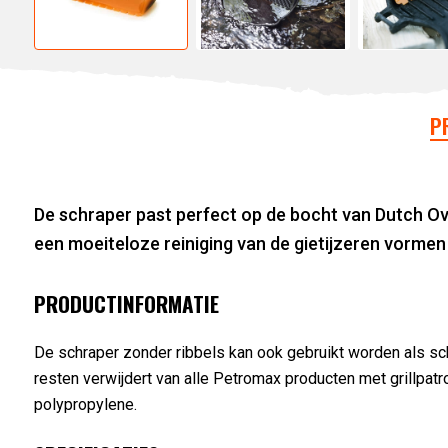
P
De schraper past perfect op de bocht van Dutch Ov
een moeiteloze reiniging van de gietijzeren vormen 
PRODUCTINFORMATIE
De schraper zonder ribbels kan ook gebruikt worden als sch
resten verwijdert van alle Petromax producten met grillpat
polypropylene.