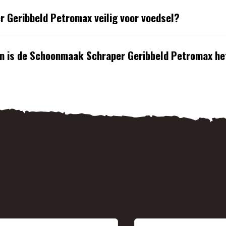
 Geribbeld Petromax veilig voor voedsel?
en is de Schoonmaak Schraper Geribbeld Petromax h