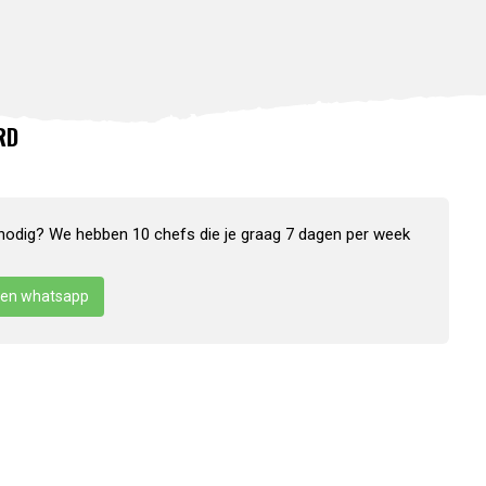
RD
nodig? We hebben 10 chefs die je graag 7 dagen per week
en whatsapp