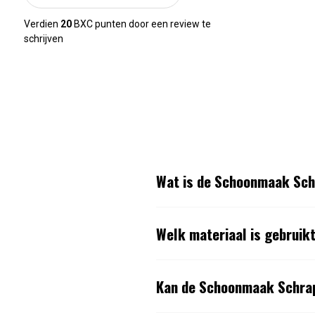
Verdien
20
BXC punten door een review te
schrijven
Wat is de Schoonmaak Sch
Welk materiaal is gebrui
Kan de Schoonmaak Schrap