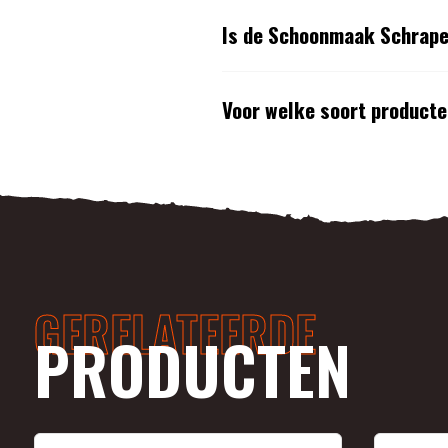
Is de Schoonmaak Schraper
Voor welke soort product
GERELATEERDE
PRODUCTEN