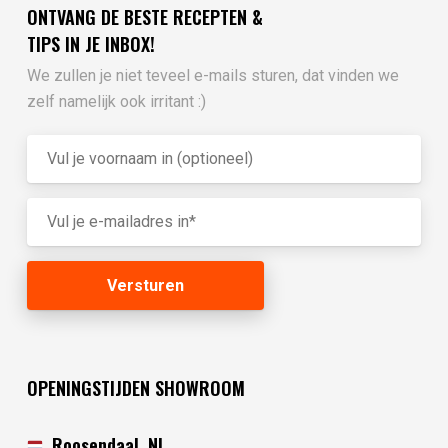
ONTVANG DE BESTE RECEPTEN &
TIPS IN JE INBOX!
We zullen je niet teveel e-mails sturen, dat vinden we
zelf namelijk ook irritant :)
OPENINGSTIJDEN SHOWROOM
Roosendaal, NL