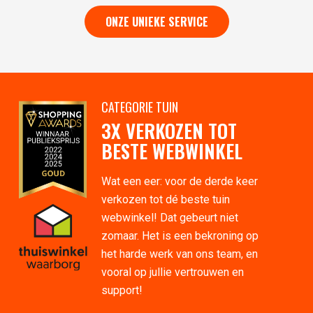
ONZE UNIEKE SERVICE
CATEGORIE TUIN
3X VERKOZEN TOT
BESTE WEBWINKEL
Wat een eer: voor de derde keer
verkozen tot dé beste tuin
webwinkel! Dat gebeurt niet
zomaar. Het is een bekroning op
het harde werk van ons team, en
vooral op jullie vertrouwen en
support!