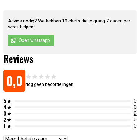
Advies nodig? We hebben 10 chefs die je graag 7 dagen per
week helpen!
Open whatsapp
Reviews
0,0
Nog geen beoordelingen
5
0
4
0
3
0
2
0
1
0
Reviews