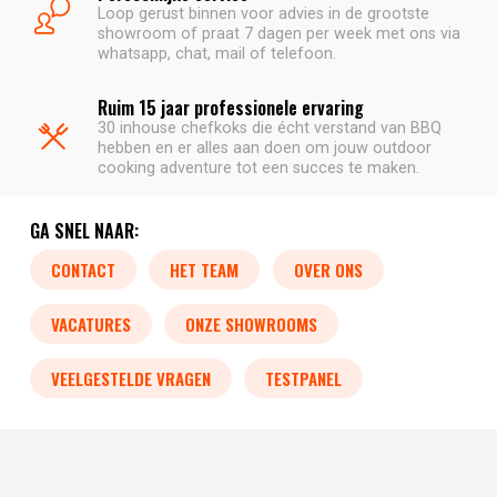
Loop gerust binnen voor advies in de grootste
showroom of praat 7 dagen per week met ons via
whatsapp, chat, mail of telefoon.
Ruim 15 jaar professionele ervaring
30 inhouse chefkoks die écht verstand van BBQ
hebben en er alles aan doen om jouw outdoor
cooking adventure tot een succes te maken.
GA SNEL NAAR:
CONTACT
HET TEAM
OVER ONS
VACATURES
ONZE SHOWROOMS
VEELGESTELDE VRAGEN
TESTPANEL