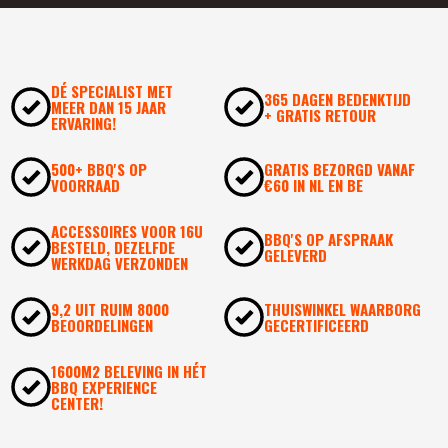
DÉ SPECIALIST MET
365 DAGEN BEDENKTIJD
MEER DAN 15 JAAR
+ GRATIS RETOUR
ERVARING!
500+ BBQ'S OP
GRATIS BEZORGD VANAF
VOORRAAD
€60 IN NL EN BE
ACCESSOIRES VOOR 16U
BBQ'S OP AFSPRAAK
BESTELD, DEZELFDE
GELEVERD
WERKDAG VERZONDEN
9,2 UIT RUIM 8000
THUISWINKEL WAARBORG
BEOORDELINGEN
GECERTIFICEERD
1600M2 BELEVING IN HÉT
BBQ EXPERIENCE
CENTER!