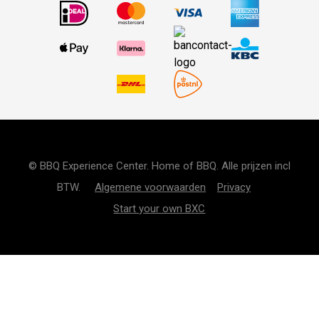
© BBQ Experience Center. Home of BBQ. Alle prijzen incl
BTW.
Algemene voorwaarden
Privacy
Start your own BXC