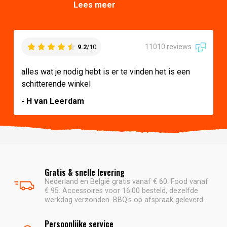
Lees meer
11010 reviews
9.2
/10
alles wat je nodig hebt is er te vinden het is een
schitterende winkel
- H van Leerdam
Gratis & snelle levering
Nederland en België gratis vanaf € 60. Food vanaf
€ 95. Accessoires voor 16:00 besteld, dezelfde
werkdag verzonden. BBQ's op afspraak geleverd.
Persoonlijke service