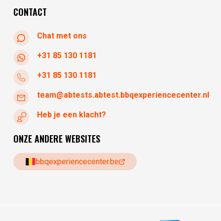
CONTACT
Chat met ons
+31 85 130 1181
+31 85 130 1181
team@abtests.abtest.bbqexperiencecenter.nl
Heb je een klacht?
ONZE ANDERE WEBSITES
bbqexperiencecenter.be