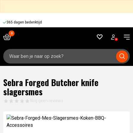
365 dagen bedenktijd
Zoeken
naar:
Sebra Forged Butcher knife
slagersmes
Nog geen reviews