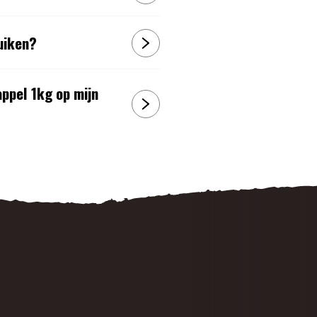
uiken?
ppel 1kg op mijn