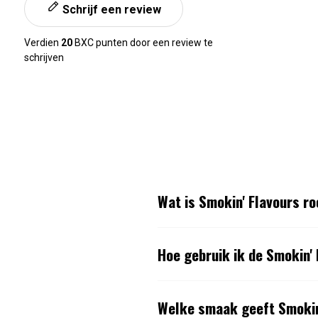
Schrijf een review
Verdien
20
BXC punten door een review te
schrijven
Wat is Smokin' Flavours r
Hoe gebruik ik de Smokin'
Welke smaak geeft Smokin