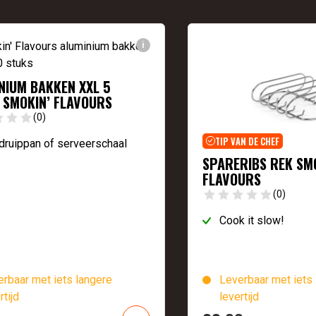
i
NIUM BAKKEN XXL 5
 SMOKIN’ FLAVOURS
(0)
TIP VAN DE CHEF
druippan of serveerschaal
SPARERIBS REK SM
FLAVOURS
(0)
Cook it slow!
rbaar met iets langere
Leverbaar met iets 
rtijd
levertijd