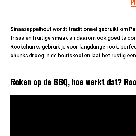
P
Sinaasappelhout wordt traditioneel gebruikt om Pae
frisse en fruitige smaak en daarom ook goed te co
Rookchunks gebruik je voor langdurige rook, perfe
chunks droog in de houtskool en laat het rustig een
Roken op de BBQ, hoe werkt dat? Roo