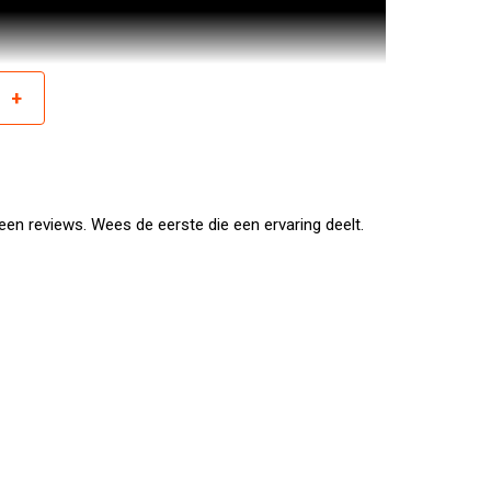
+
r
en reviews. Wees de eerste die een ervaring deelt.