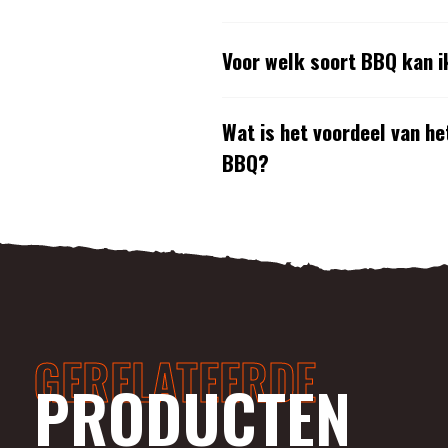
Voor welk soort BBQ kan i
Wat is het voordeel van h
BBQ?
GERELATEERDE
PRODUCTEN