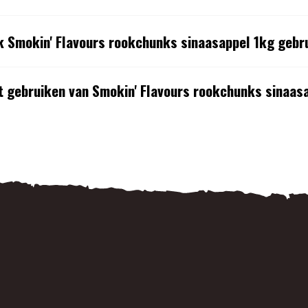
k Smokin' Flavours rookchunks sinaasappel 1kg gebr
et gebruiken van Smokin' Flavours rookchunks sinaasa