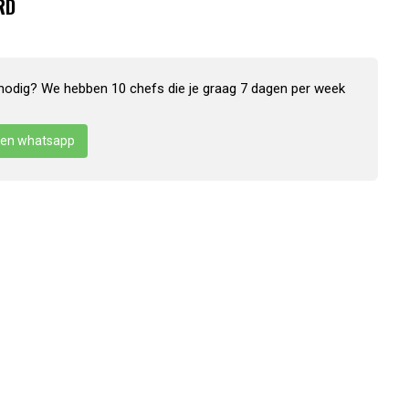
RD
nodig? We hebben 10 chefs die je graag 7 dagen per week
en whatsapp