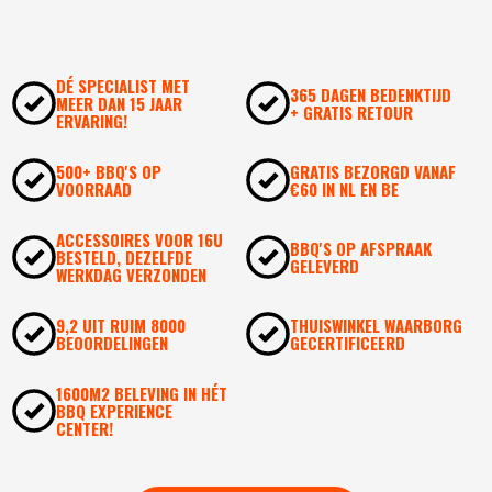
DÉ SPECIALIST MET
365 DAGEN BEDENKTIJD
MEER DAN 15 JAAR
+ GRATIS RETOUR
ERVARING!
500+ BBQ'S OP
GRATIS BEZORGD VANAF
VOORRAAD
€60 IN NL EN BE
ACCESSOIRES VOOR 16U
BBQ'S OP AFSPRAAK
BESTELD, DEZELFDE
GELEVERD
WERKDAG VERZONDEN
9,2 UIT RUIM 8000
THUISWINKEL WAARBORG
BEOORDELINGEN
GECERTIFICEERD
1600M2 BELEVING IN HÉT
BBQ EXPERIENCE
CENTER!