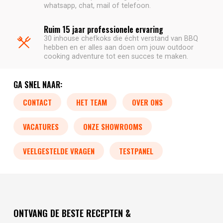
whatsapp, chat, mail of telefoon.
Ruim 15 jaar professionele ervaring
30 inhouse chefkoks die écht verstand van BBQ
hebben en er alles aan doen om jouw outdoor
cooking adventure tot een succes te maken.
GA SNEL NAAR:
CONTACT
HET TEAM
OVER ONS
VACATURES
ONZE SHOWROOMS
VEELGESTELDE VRAGEN
TESTPANEL
ONTVANG DE BESTE RECEPTEN &