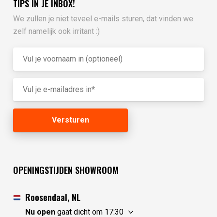
TIPS IN JE INBOX!
We zullen je niet teveel e-mails sturen, dat vinden we
zelf namelijk ook irritant :)
OPENINGSTIJDEN SHOWROOM
Roosendaal, NL
Nu open
gaat dicht om 17:30