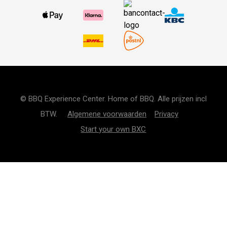
© BBQ Experience Center. Home of BBQ. Alle prijzen incl
BTW.
Algemene voorwaarden
Privacy
Start your own BXC