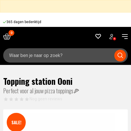
365 dagen bedenktijd
Zoeken
naar:
Topping station Ooni
Perfect voor al jouw pizza toppings🍕
Nog geen reviews
SALE!