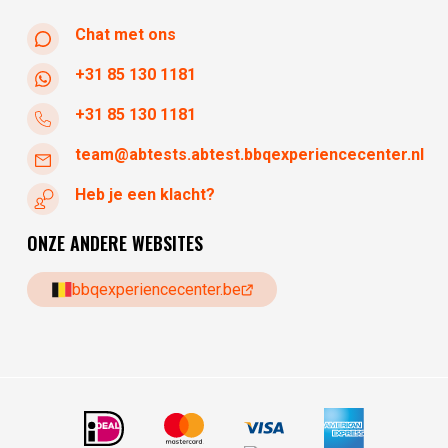
Chat met ons
+31 85 130 1181
+31 85 130 1181
team@abtests.abtest.bbqexperiencecenter.nl
Heb je een klacht?
ONZE ANDERE WEBSITES
bbqexperiencecenter.be