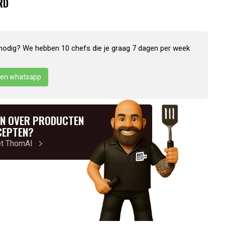
RD
nodig? We hebben 10 chefs die je graag 7 dagen per week
en whatsapp
N OVER PRODUCTEN
CEPTEN?
et ThomAI