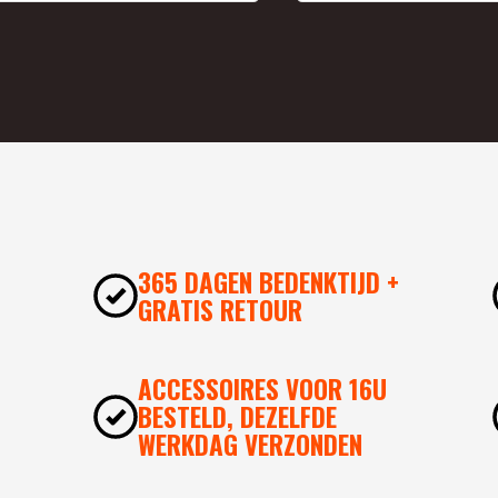
365 DAGEN BEDENKTIJD +
GRATIS RETOUR
ACCESSOIRES VOOR 16U
BESTELD, DEZELFDE
WERKDAG VERZONDEN