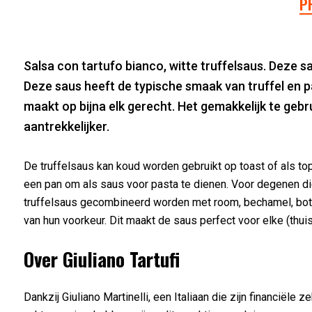
P
Salsa con tartufo bianco, witte truffelsaus. Deze s
Deze saus heeft de typische smaak van truffel en p
maakt op bijna elk gerecht. Het gemakkelijk te geb
aantrekkelijker.
De truffelsaus kan koud worden gebruikt op toast of als t
een pan om als saus voor pasta te dienen. Voor degenen die
truffelsaus gecombineerd worden met room, bechamel, boter
van hun voorkeur. Dit maakt de saus perfect voor elke (thuis
Over Giuliano Tartufi
Dankzij Giuliano Martinelli, een Italiaan die zijn financiële z