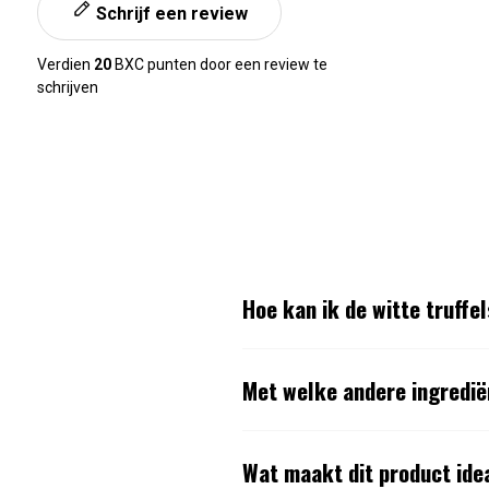
Schrijf een review
Verdien
20
BXC punten door een review te
schrijven
Hoe kan ik de witte truffe
Met welke andere ingredië
Wat maakt dit product idea