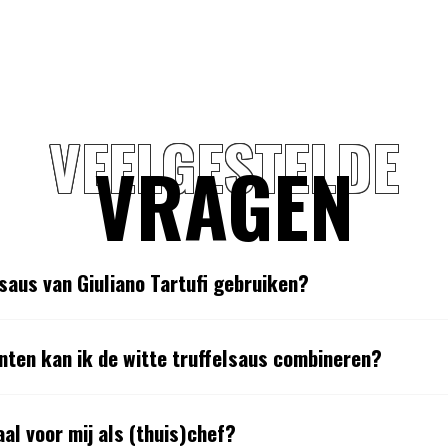
VEELGESTELDE
VRAGEN
lsaus van Giuliano Tartufi gebruiken?
nten kan ik de witte truffelsaus combineren?
al voor mij als (thuis)chef?