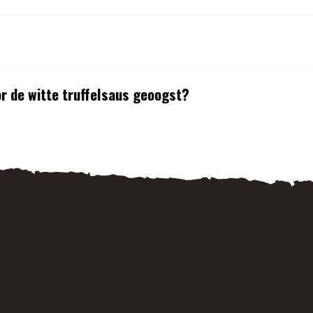
or de witte truffelsaus geoogst?