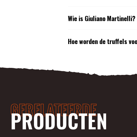
Wie is Giuliano Martinelli?
Hoe worden de truffels vo
GERELATEERDE
PRODUCTEN