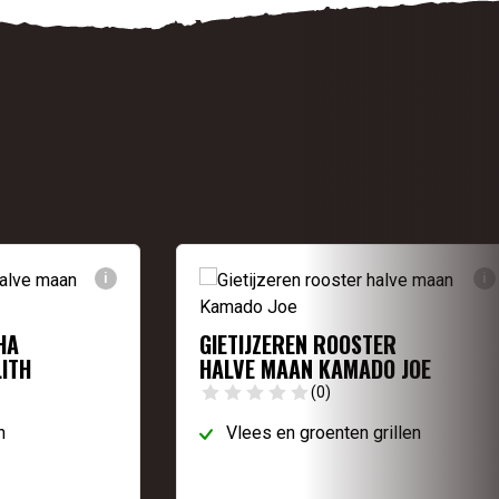
i
i
HA
GIETIJZEREN ROOSTER
ITH
HALVE MAAN KAMADO JOE
(0)
n
Vlees en groenten grillen