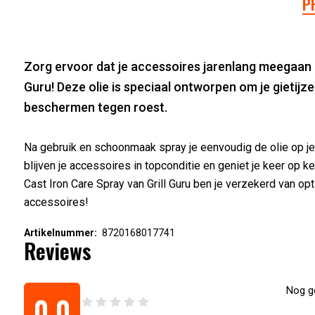
P
Zorg ervoor dat je accessoires jarenlang meegaan 
Guru! Deze olie is speciaal ontworpen om je gietijz
beschermen tegen roest.
Na gebruik en schoonmaak spray je eenvoudig de olie op je
blijven je accessoires in topconditie en geniet je keer op 
Cast Iron Care Spray van Grill Guru ben je verzekerd van opt
accessoires!
Artikelnummer:
8720168017741
Reviews
Nog ge
0,0