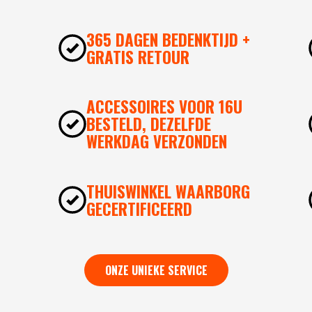
365 DAGEN BEDENKTIJD +
GRATIS RETOUR
ACCESSOIRES VOOR 16U
BESTELD, DEZELFDE
WERKDAG VERZONDEN
THUISWINKEL WAARBORG
GECERTIFICEERD
ONZE UNIEKE SERVICE