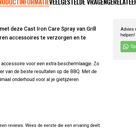
RODUCTINFORMATIE
VEELGESTELDE VRAGEN
GERELATEE
met deze Cast Iron Care Spray van Grill
Advies 
helpen!
eren accessoires te verzorgen en te
Op
 accessoire voor een extra beschermlaagje. Zo
keer van de beste resultaten op de BBQ. Met de
imaal onderhoud voor al je gietijzeren
en reviews. Wees de eerste die een ervaring deelt.