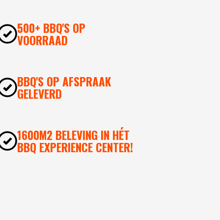
500+ BBQ'S OP
VOORRAAD
BBQ'S OP AFSPRAAK
GELEVERD
1600M2 BELEVING IN HÉT
BBQ EXPERIENCE CENTER!