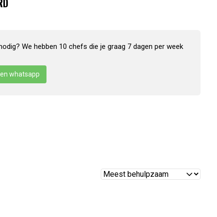
RD
nodig? We hebben 10 chefs die je graag 7 dagen per week
en whatsapp
Reviews
sorteren