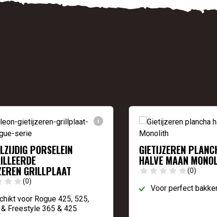
i
LZIJDIG PORSELEIN
GIETIJZEREN PLANC
ILLEERDE
HALVE MAAN MONOL
JZEREN GRILLPLAAT
(0)
(0)
Voor perfect bakke
hikt voor Rogue 425, 525,
 & Freestyle 365 & 425