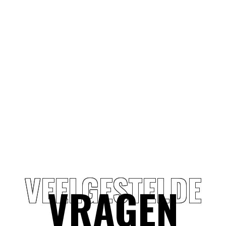
VEELGESTELDE
VRAGEN