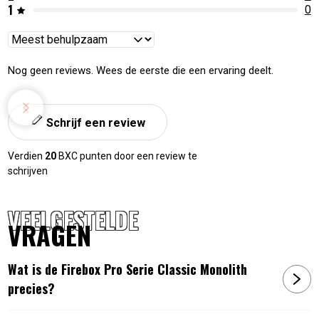
1
0
Reviews
sorteren
Nog geen reviews. Wees de eerste die een ervaring deelt.
Schrijf een review
Verdien
20
BXC punten door een review te
schrijven
VEELGESTELDE
VRAGEN
Wat is de Firebox Pro Serie Classic Monolith
precies?