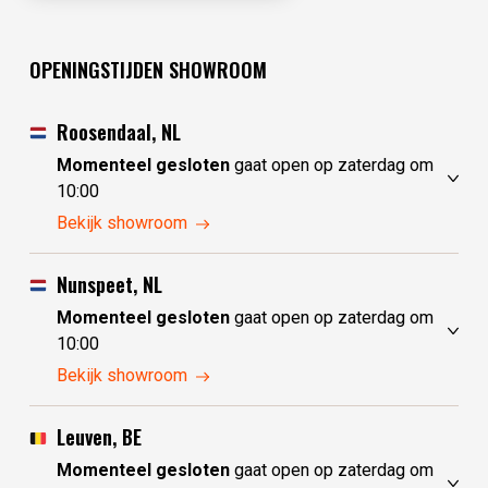
OPENINGSTIJDEN SHOWROOM
Roosendaal, NL
Momenteel gesloten
gaat open op zaterdag om
10:00
vrijdag
10:00 - 17:30
Bekijk showroom
zaterdag
10:00 - 17:30
zondag
10:00 - 17:30
Nunspeet, NL
maandag
10:00 - 17:30
Momenteel gesloten
gaat open op zaterdag om
dinsdag
gesloten
10:00
woensdag
gesloten
vrijdag
10:00 - 17:30
Bekijk showroom
donderdag
10:00 - 17:30
zaterdag
10:00 - 17:30
zondag
gesloten
Leuven, BE
maandag
gesloten
Momenteel gesloten
gaat open op zaterdag om