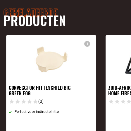
GERELATEERDE
PRODUCTEN
i
CONVEGGTOR HITTESCHILD BIG
ZUID-AFRI
GREEN EGG
HOME FIRE
(0)
Perfect voor indirecte hitte