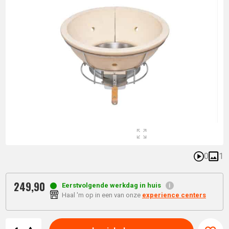
0
1
249,
90
Eerstvolgende werkdag in huis
Haal 'm op in een van onze
experience centers
Aantal