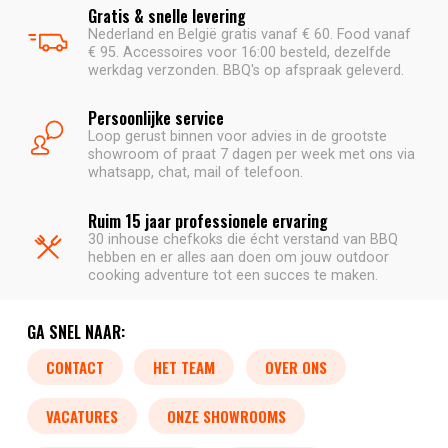
Gratis & snelle levering
Nederland en België gratis vanaf € 60. Food vanaf
€ 95. Accessoires voor 16:00 besteld, dezelfde
werkdag verzonden. BBQ's op afspraak geleverd.
Persoonlijke service
Loop gerust binnen voor advies in de grootste
showroom of praat 7 dagen per week met ons via
whatsapp, chat, mail of telefoon.
Ruim 15 jaar professionele ervaring
30 inhouse chefkoks die écht verstand van BBQ
hebben en er alles aan doen om jouw outdoor
cooking adventure tot een succes te maken.
GA SNEL NAAR:
CONTACT
HET TEAM
OVER ONS
VACATURES
ONZE SHOWROOMS