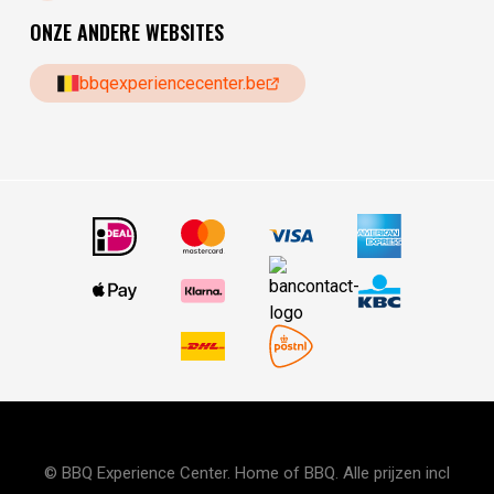
ONZE ANDERE WEBSITES
bbqexperiencecenter.be
© BBQ Experience Center. Home of BBQ. Alle prijzen incl