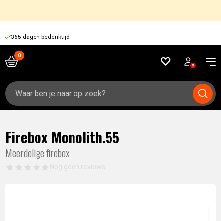
365 dagen bedenktijd
Zoeken
naar:
Firebox Monolith.55
Meerdelige firebox
Nog geen reviews