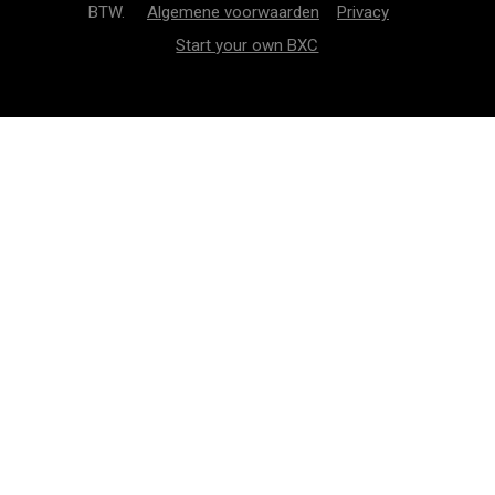
BTW.
Algemene voorwaarden
Privacy
Start your own BXC