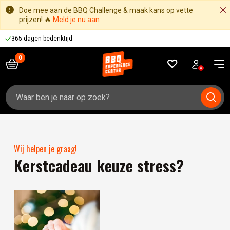
Doe mee aan de BBQ Challenge & maak kans op vette
prijzen! 🔥
Meld je nu aan
365 dagen bedenktijd
Zoeken
naar:
Wij helpen je graag!
Kerstcadeau keuze stress?