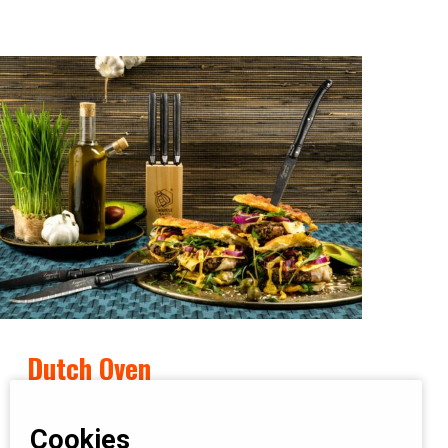
Dutch Oven
Deze verdient zijn plekje zeker in onze lijst. Maak de
Cookies