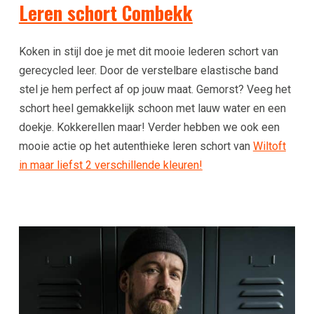
Leren schort Combekk
Koken in stijl doe je met dit mooie lederen schort van
gerecycled leer. Door de verstelbare elastische band
stel je hem perfect af op jouw maat. Gemorst? Veeg het
schort heel gemakkelijk schoon met lauw water en een
doekje. Kokkerellen maar! Verder hebben we ook een
mooie actie op het autenthieke leren schort van
Wiltoft
in maar liefst 2 verschillende kleuren!