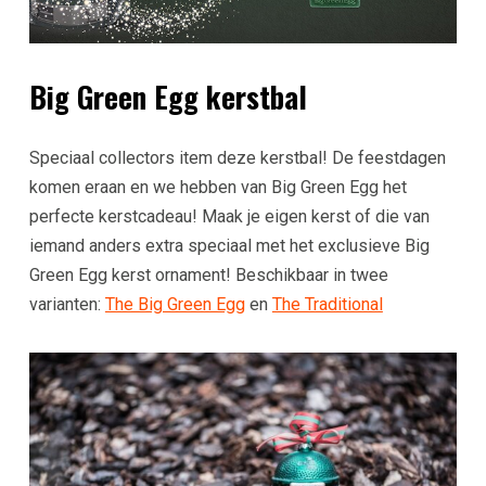
Big Green Egg kerstbal
Speciaal collectors item deze kerstbal! De feestdagen
komen eraan en we hebben van Big Green Egg het
perfecte kerstcadeau! Maak je eigen kerst of die van
iemand anders extra speciaal met het exclusieve Big
Green Egg kerst ornament! Beschikbaar in twee
varianten:
The Big Green Egg
en
The Traditional