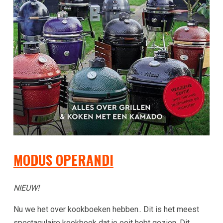
MODUS OPERANDI
NIEUW!
Nu we het over kookboeken hebben.. Dit is het meest
spectaculaire kookboek dat je ooit hebt gezien. Dit