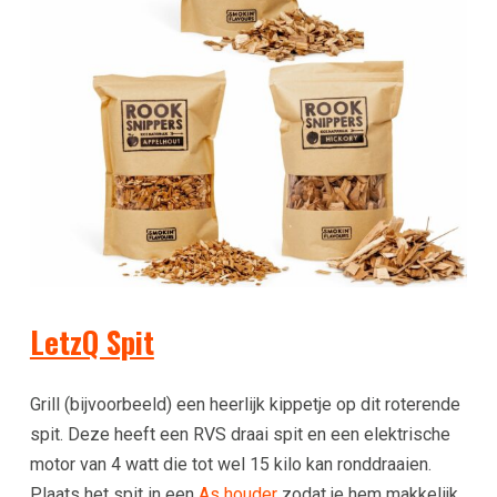
LetzQ Spit
Grill (bijvoorbeeld) een heerlijk kippetje op dit roterende
spit. Deze heeft een RVS draai spit en een elektrische
motor van 4 watt die tot wel 15 kilo kan ronddraaien.
Plaats het spit in een
As houder
zodat je hem makkelijk