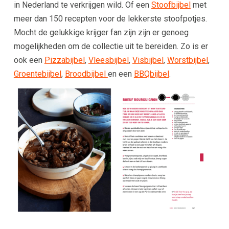
in Nederland te verkrijgen wild. Of een
Stoofbijbel
met
meer dan 150 recepten voor de lekkerste stoofpotjes.
Mocht de gelukkige krijger fan zijn zijn er genoeg
mogelijkheden om de collectie uit te bereiden. Zo is er
ook een
Pizzabijbel
,
Vleesbijbel
,
Visbijbel
,
Worstbijbel
,
Groentebijbel
,
Broodbijbel
en een
BBQbijbel
.