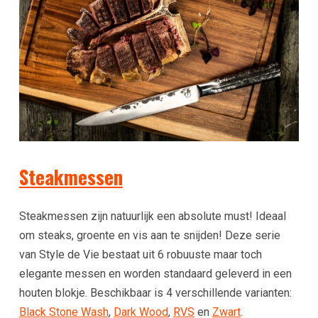
Steakmessen
Steakmessen zijn natuurlijk een absolute must! Ideaal
om steaks, groente en vis aan te snijden! Deze serie
van Style de Vie bestaat uit 6 robuuste maar toch
elegante messen en worden standaard geleverd in een
houten blokje. Beschikbaar is 4 verschillende varianten:
Black Stone Wash
,
Dark Wood
,
RVS
en
Zwart
.